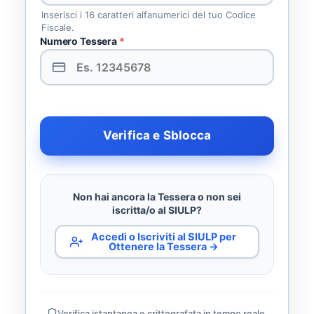
Inserisci i 16 caratteri alfanumerici del tuo Codice
Fiscale.
Numero Tessera
*
Verifica e Sblocca
Non hai ancora la Tessera o non sei
iscritta/o al SIULP?
Accedi o Iscriviti al SIULP per
Ottenere la Tessera →
Verifica istantanea e crittografata in tempo reale.