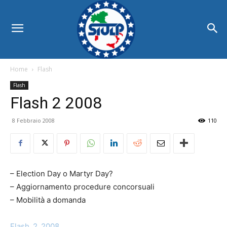
Home
Flash
Flash
Flash 2 2008
8 Febbraio 2008
110
– Election Day o Martyr Day?
– Aggiornamento procedure concorsuali
– Mobilità a domanda
Flash_2_2008