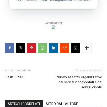
Advertisement
Articolo precedente
Articolo successivo
Flash 1 2008
Nuovo assetto organizzativo
dei servizi ippomontati e dei
servizi cinofili
ARTICOLI CORRELATI
ALTRO DALL'AUTORE