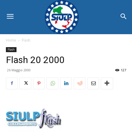
Home
Flash
Flash
Flash 20 2000
26 Maggio 2000
127