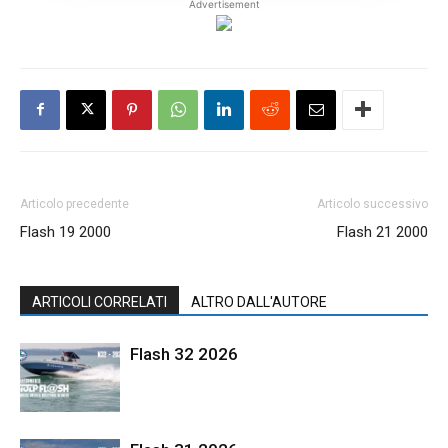
Advertisement
Articolo precedente
Articolo successivo
Flash 19 2000
Flash 21 2000
ARTICOLI CORRELATI
ALTRO DALL'AUTORE
Flash 32 2026