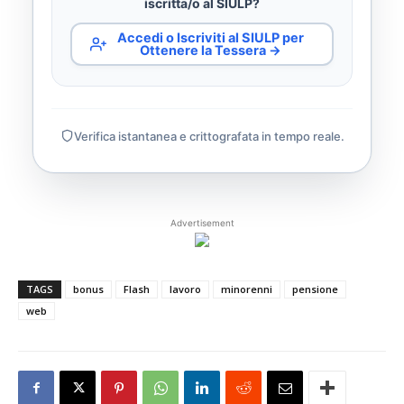
iscritta/o al SIULP?
Accedi o Iscriviti al SIULP per
Ottenere la Tessera →
Verifica istantanea e crittografata in tempo reale.
Advertisement
TAGS
bonus
Flash
lavoro
minorenni
pensione
web