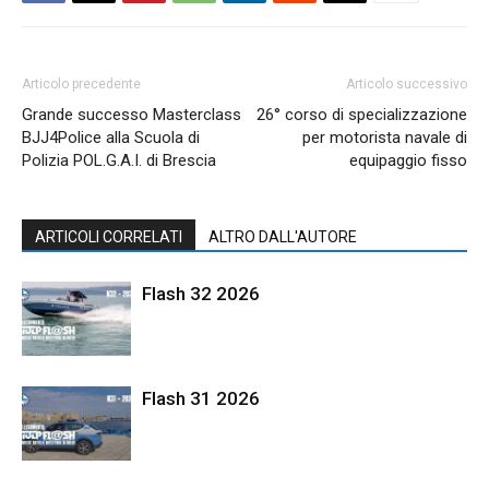
Articolo precedente
Articolo successivo
Grande successo Masterclass
26° corso di specializzazione
BJJ4Police alla Scuola di
per motorista navale di
Polizia POL.G.A.I. di Brescia
equipaggio fisso
ARTICOLI CORRELATI
ALTRO DALL'AUTORE
Flash 32 2026
Flash 31 2026