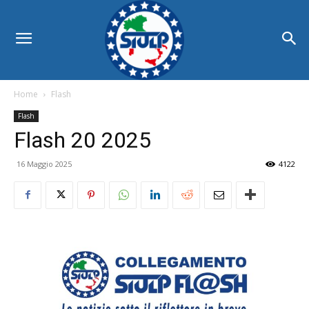
Home
Flash
Flash
Flash 20 2025
16 Maggio 2025
4122