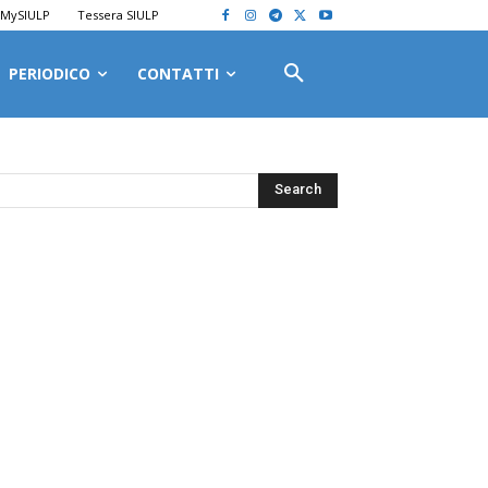
MySIULP
Tessera SIULP
PERIODICO
CONTATTI