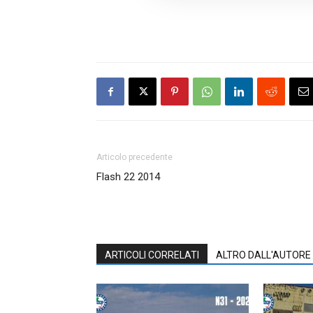
Articolo precedente
Flash 22 2014
ARTICOLI CORRELATI
ALTRO DALL'AUTORE