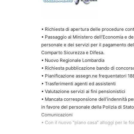
• Richiesta di apertura delle procedure cont
• Passaggio al Ministero dell’Economia e de
personale e dei servizi per il pagamento de
Comparto Sicurezza e Difesa.
• Nuovo Regionale Lombardia
• Richiesta pubblicazione bando di concors
• Pianificazione assegn.ne frequentatori 188
• Trasferimenti agenti ed assistenti
• Valutazione servizi ai fini pensionistici
• Mancata corresponsione dell’indennità per i
in favore del personale della Polizia di Stato 
Comunicazioni
• Con il nuovo “piano casa” alloggi per le fo