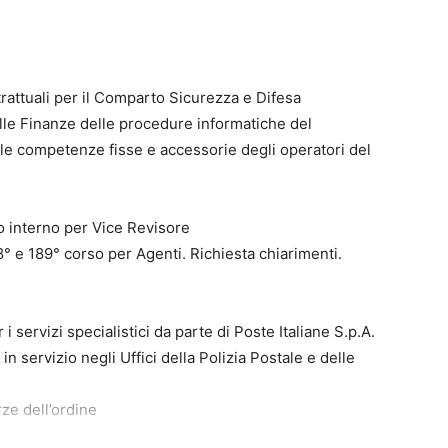
rattuali per il Comparto Sicurezza e Difesa
lle Finanze delle procedure informatiche del
lle competenze fisse e accessorie degli operatori del
o interno per Vice Revisore
° e 189° corso per Agenti. Richiesta chiarimenti.
 servizi specialistici da parte di Poste Italiane S.p.A.
in servizio negli Uffici della Polizia Postale e delle
rze dell’ordine