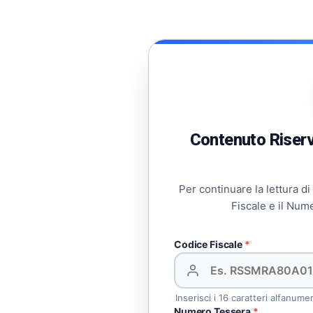
Contenuto Riserva
Per continuare la lettura di
Fiscale e il Num
Codice Fiscale
*
Inserisci i 16 caratteri alfanume
Numero Tessera
*