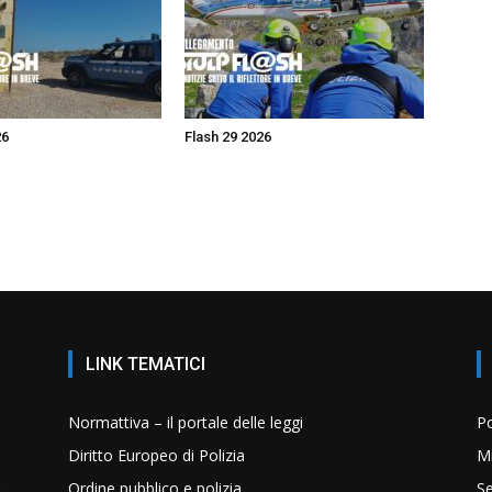
26
Flash 29 2026
LINK TEMATICI
Normattiva – il portale delle leggi
Po
Diritto Europeo di Polizia
Mi
Ordine pubblico e polizia
Se