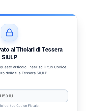
to ai Titolari di Tessera
SIULP
 questo articolo, inserisci il tuo Codice
ero della tua Tessera SIULP.
rici del tuo Codice Fiscale.