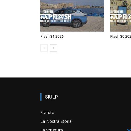
Flash 31 2026
Flash 30 20
SIULP
Statuto
La Nostra Storia
La Struttura