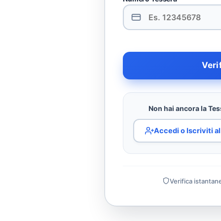
Veri
Non hai ancora la Tess
Accedi o Iscriviti 
Verifica istantan