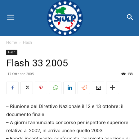
Home
Flash
Flash
Flash 33 2005
17 Ottobre 2005
138
– Riunione del Direttivo Nazionale il 12 e 13 ottobre: il
documento finale
– A giorni l’annunciato concorso per ispettore superiore
relativo al 2002; in arrivo anche quello 2003
– Fondo incentivante: confermata l’auspicata adozione di