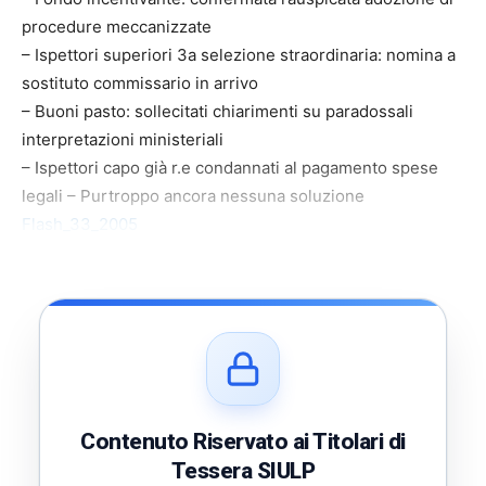
procedure meccanizzate
– Ispettori superiori 3a selezione straordinaria: nomina a
sostituto commissario in arrivo
– Buoni pasto: sollecitati chiarimenti su paradossali
interpretazioni ministeriali
– Ispettori capo già r.e condannati al pagamento spese
legali – Purtroppo ancora nessuna soluzione
Flash_33_2005
Contenuto Riservato ai Titolari di
Tessera SIULP