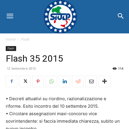
Home
Flash
Flash
Flash 35 2015
12 Settembre 2015
114
• Decreti attuativi su riordino, razionalizzazione e
riforme. Esito incontro del 10 settembre 2015.
• Circolare assegnazioni maxi-concorso vice
sovrintendente: si faccia immediata chiarezza, subito un
nuovo incontro.