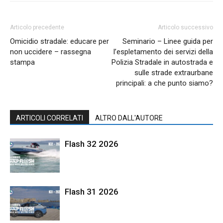
Articolo precedente
Articolo successivo
Omicidio stradale: educare per
Seminario – Linee guida per
non uccidere – rassegna
l’espletamento dei servizi della
stampa
Polizia Stradale in autostrada e
sulle strade extraurbane
principali: a che punto siamo?
ARTICOLI CORRELATI
ALTRO DALL'AUTORE
Flash 32 2026
Flash 31 2026