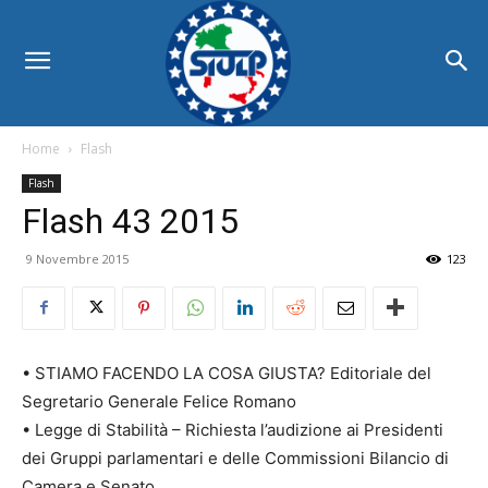
Home
Flash
Flash
Flash 43 2015
9 Novembre 2015
123
• STIAMO FACENDO LA COSA GIUSTA? Editoriale del
Segretario Generale Felice Romano
• Legge di Stabilità – Richiesta l’audizione ai Presidenti
dei Gruppi parlamentari e delle Commissioni Bilancio di
Camera e Senato.