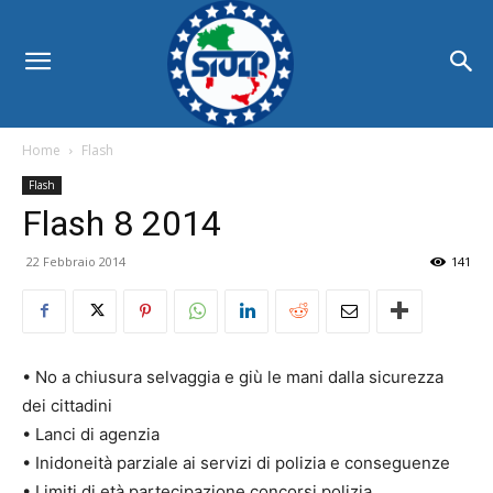
Home
Flash
Flash
Flash 8 2014
22 Febbraio 2014
141
• No a chiusura selvaggia e giù le mani dalla sicurezza
dei cittadini
• Lanci di agenzia
• Inidoneità parziale ai servizi di polizia e conseguenze
• Limiti di età partecipazione concorsi polizia