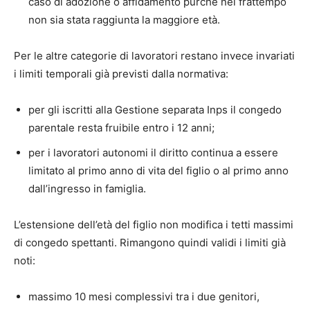
caso di adozione o affidamento purché nel frattempo
non sia stata raggiunta la maggiore età.
Per le altre categorie di lavoratori restano invece invariati
i limiti temporali già previsti dalla normativa:
per gli iscritti alla Gestione separata Inps il congedo
parentale resta fruibile entro i 12 anni;
per i lavoratori autonomi il diritto continua a essere
limitato al primo anno di vita del figlio o al primo anno
dall’ingresso in famiglia.
L’estensione dell’età del figlio non modifica i tetti massimi
di congedo spettanti. Rimangono quindi validi i limiti già
noti:
massimo 10 mesi complessivi tra i due genitori,