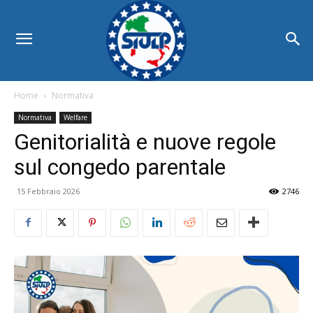
Home
Normativa
Normativa
Welfare
Genitorialità e nuove regole
sul congedo parentale
15 Febbraio 2026
2746