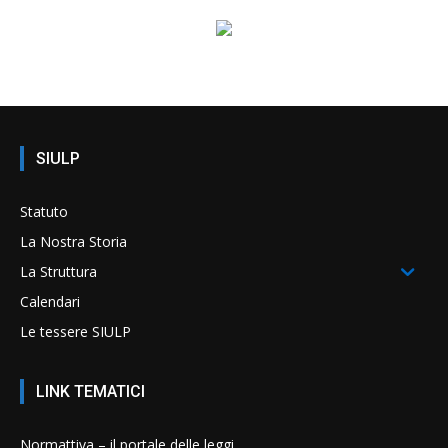
SIULP
Statuto
La Nostra Storia
La Struttura
Calendari
Le tessere SIULP
LINK TEMATICI
Normattiva – il portale delle leggi