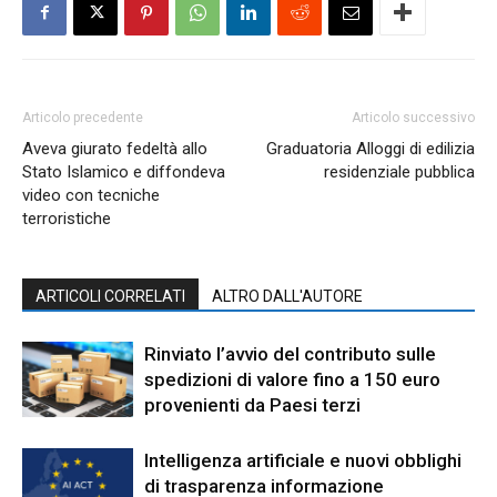
Articolo precedente
Articolo successivo
Aveva giurato fedeltà allo
Graduatoria Alloggi di edilizia
Stato Islamico e diffondeva
residenziale pubblica
video con tecniche
terroristiche
ARTICOLI CORRELATI
ALTRO DALL'AUTORE
Rinviato l’avvio del contributo sulle
spedizioni di valore fino a 150 euro
provenienti da Paesi terzi
Intelligenza artificiale e nuovi obblighi
di trasparenza informazione