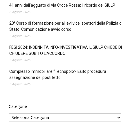
41 anni dall’agguato di via Croce Rossa: il ricordo del SIULP
6 Agosto 2026
23° Corso di formazione per allievi vice ispettori della Polizia di
Stato. Comunicazione avvio corso
5 Agosto 2026
FESI 2024: INDENNITÀ INFO-INVESTIGATIVA IL SIULP CHIEDE DI
CHIUDERE SUBITO L’ACCORDO
5 Agosto 2026
Complesso immobiliare “Tecnopolo”- Esito procedura
assegnazione dei posti letto
5 Agosto 2026
Categorie