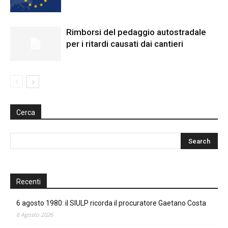
Rimborsi del pedaggio autostradale
per i ritardi causati dai cantieri
Cerca
Recenti
6 agosto 1980: il SIULP ricorda il procuratore Gaetano Costa
6 Agosto 2026