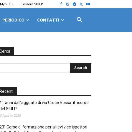
MySIULP
Tessera SIULP
PERIODICO
CONTATTI
Cerca
Recenti
41 anni dall’agguato di via Croce Rossa: il ricordo
del SIULP
6 Agosto 2026
23° Corso di formazione per allievi vice ispettori