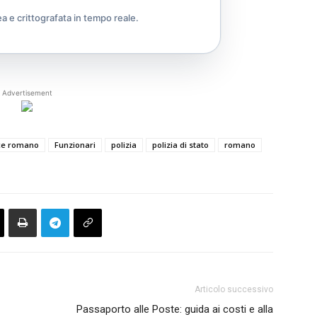
ea e crittografata in tempo reale.
Advertisement
ice romano
Funzionari
polizia
polizia di stato
romano
Articolo successivo
Passaporto alle Poste: guida ai costi e alla