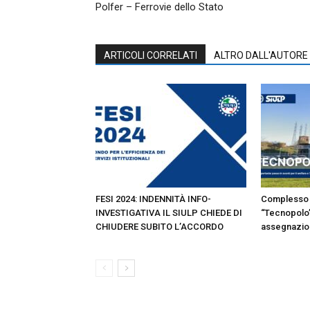
Polfer – Ferrovie dello Stato
ARTICOLI CORRELATI
ALTRO DALL'AUTORE
FESI 2024: INDENNITÀ INFO-
Complesso 
INVESTIGATIVA IL SIULP CHIEDE DI
“Tecnopolo”
CHIUDERE SUBITO L’ACCORDO
assegnazion