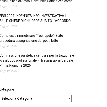
della Polizia di Stato. Comunicazione avvio corso
5 Agosto 2026
FESI 2024: INDENNITÀ INFO-INVESTIGATIVA IL
SIULP CHIEDE DI CHIUDERE SUBITO L’ACCORDO
5 Agosto 2026
Complesso immobiliare “Tecnopolo”- Esito
procedura assegnazione dei posti letto
5 Agosto 2026
Commissione paritetica centrale per l’istruzione e
lo sviluppo professionale – Trasmissione Verbale
Prima Riunione 2026
4 Agosto 2026
Categorie