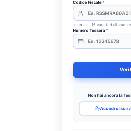
Codice Fiscale
*
Inserisci i 16 caratteri alfanume
Numero Tessera
*
Veri
Non hai ancora la Tess
Accedi o Iscriv