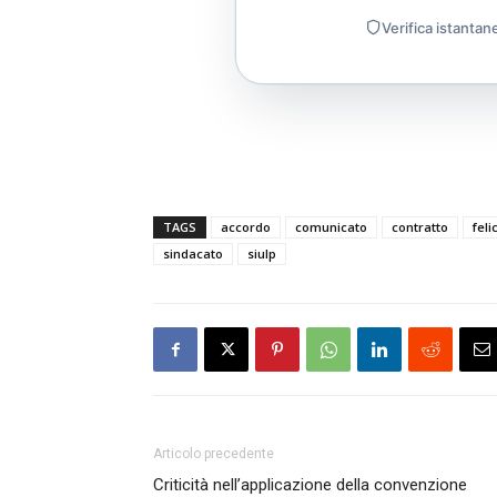
Verifica istantan
TAGS
accordo
comunicato
contratto
fel
sindacato
siulp
Articolo precedente
Criticità nell’applicazione della convenzione