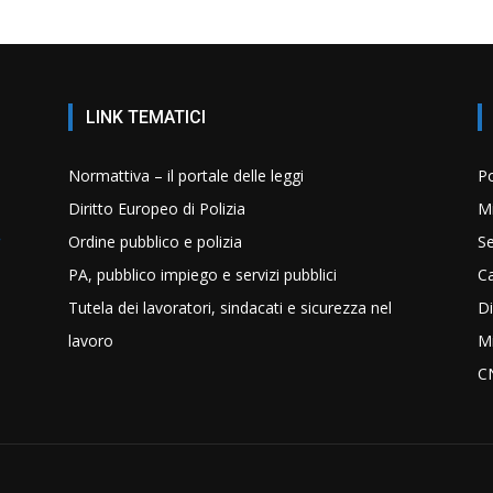
LINK TEMATICI
Normattiva – il portale delle leggi
Po
Diritto Europeo di Polizia
Mi
Ordine pubblico e polizia
Se
PA, pubblico impiego e servizi pubblici
C
Tutela dei lavoratori, sindacati e sicurezza nel
Di
lavoro
Mi
C