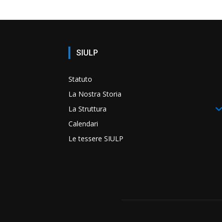
SIULP
Statuto
La Nostra Storia
La Struttura
Calendari
Le tessere SIULP