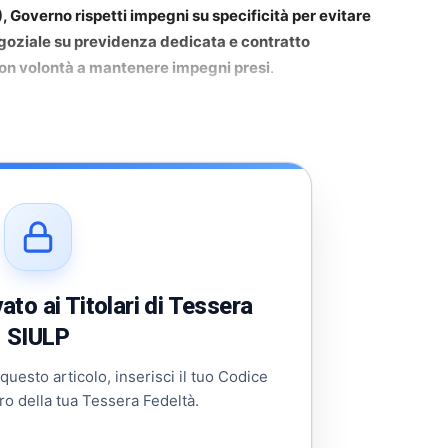
Governo rispetti impegni su specificità per evitare
goziale su previdenza dedicata e contratto
non volontà a mantenere impegni presi
.
to ai Titolari di Tessera
SIULP
 questo articolo, inserisci il tuo Codice
ro della tua Tessera Fedeltà.