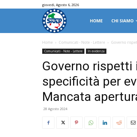
giovedì, Agosto 6, 2026
HOME
CHI SIAMO
Home
Comunicati - Note - Lettere
Governo rispett
Comunicati - Note - Lettere
In evidenza
Governo rispetti
specificità per e
Mancata apertura
28 Agosto 2024