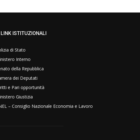
LINK ISTITUZIONALI
lizia di Stato
nistero Interno
nato della Repubblica
amera dei Deputati
ritti e Pari opportunità
nistero Giustizia
NEL – Consiglio Nazionale Economia e Lavoro