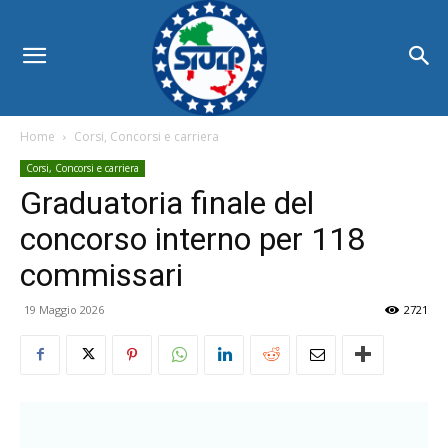
Home
Corsi, Concorsi e carriera
Corsi, Concorsi e carriera
Graduatoria finale del
concorso interno per 118
commissari
19 Maggio 2026
2721