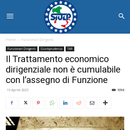
Home
Funzionari Dirigenti
Funzionari Dirigenti
Giurisprudenza
TAR
Il Trattamento economico
dirigenziale non è cumulabile
con l’assegno di Funzione
15 Aprile 2023
1094