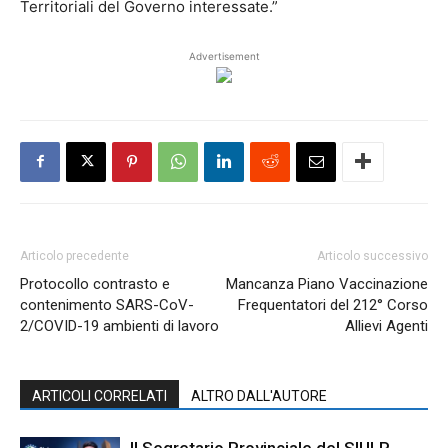
Territoriali del Governo interessate.”
Advertisement
Articolo precedente
Articolo successivo
Protocollo contrasto e
Mancanza Piano Vaccinazione
contenimento SARS-CoV-
Frequentatori del 212° Corso
2/COVID-19 ambienti di lavoro
Allievi Agenti
ARTICOLI CORRELATI
ALTRO DALL'AUTORE
Il Segretario Provinciale del SIULP