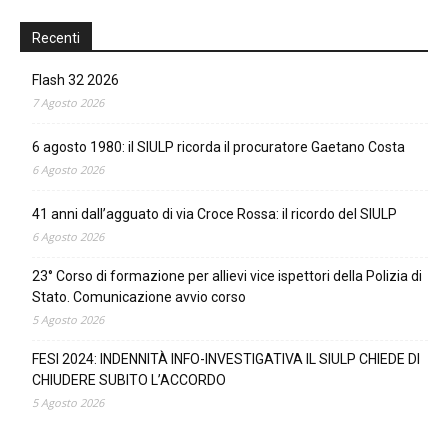
Recenti
Flash 32 2026
7 Agosto 2026
6 agosto 1980: il SIULP ricorda il procuratore Gaetano Costa
6 Agosto 2026
41 anni dall’agguato di via Croce Rossa: il ricordo del SIULP
6 Agosto 2026
23° Corso di formazione per allievi vice ispettori della Polizia di
Stato. Comunicazione avvio corso
5 Agosto 2026
FESI 2024: INDENNITÀ INFO-INVESTIGATIVA IL SIULP CHIEDE DI
CHIUDERE SUBITO L’ACCORDO
5 Agosto 2026