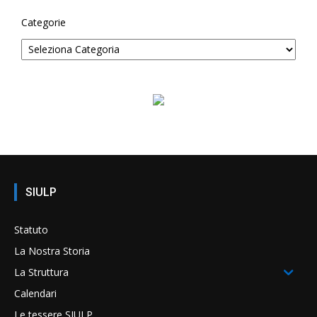
Categorie
SIULP
Statuto
La Nostra Storia
La Struttura
Calendari
Le tessere SIULP