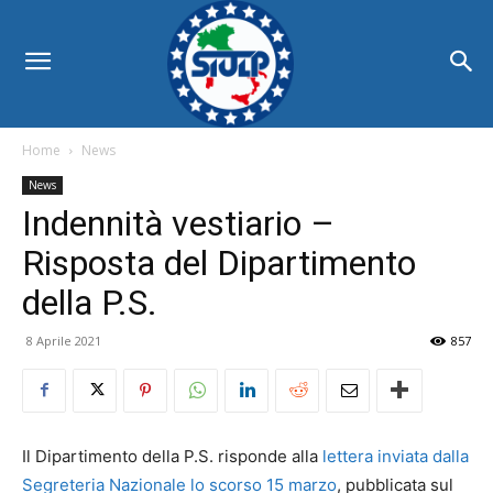
Home
News
News
Indennità vestiario –
Risposta del Dipartimento
della P.S.
8 Aprile 2021
857
Il Dipartimento della P.S. risponde alla
lettera inviata dalla
Segreteria Nazionale lo scorso 15 marzo
, pubblicata sul