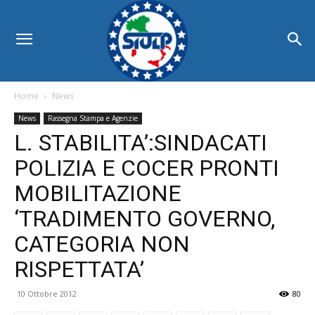
Home
News
News
Rassegna Stampa e Agenzie
L. STABILITA’:SINDACATI
POLIZIA E COCER PRONTI
MOBILITAZIONE
‘TRADIMENTO GOVERNO,
CATEGORIA NON
RISPETTATA’
10 Ottobre 2012
80