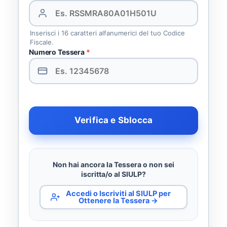
Inserisci i 16 caratteri alfanumerici del tuo Codice
Fiscale.
Numero Tessera
*
Verifica e Sblocca
Non hai ancora la Tessera o non sei
iscritta/o al SIULP?
Accedi o Iscriviti al SIULP per
Ottenere la Tessera →