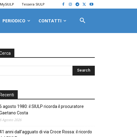
MySIULP
Tessera SIULP
PERIODICO
CONTATTI
Cerca
Recenti
6 agosto 1980: il SIULP ricorda il procuratore
Gaetano Costa
6 Agosto 2026
41 anni dall’agguato di via Croce Rossa: il ricordo