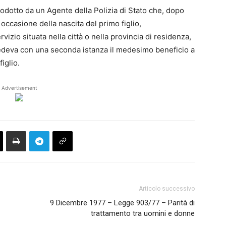
rodotto da un Agente della Polizia di Stato che, dopo
occasione della nascita del primo figlio,
izio situata nella città o nella provincia di residenza,
chiedeva con una seconda istanza il medesimo beneficio a
iglio.
Advertisement
Articolo successivo
9 Dicembre 1977 – Legge 903/77 – Parità di
trattamento tra uomini e donne