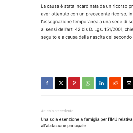
La causa è stata incardinata da un ricorso p
aver ottenuto con un precedente ricorso, in 
l’assegnazione temporanea a una sede di serv
ai sensi dell’art. 42 bis D. Lgs. 151/2001, 
seguito e a causa della nascita del secondo f
Articolo precedente
Una sola esenzione a famiglia per l’IMU relativa
all’abitazione principale