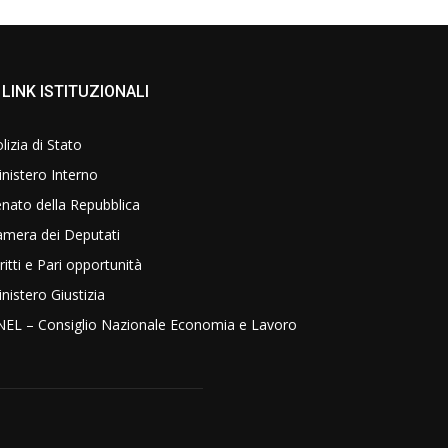
LINK ISTITUZIONALI
lizia di Stato
nistero Interno
nato della Repubblica
amera dei Deputati
ritti e Pari opportunità
nistero Giustizia
NEL – Consiglio Nazionale Economia e Lavoro