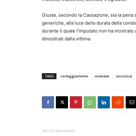
Giuste, secondo la Cassazione, sia la pena 
generiche, alla luce della durata della condo
durante il quale l’imputato non ha mostrato a
dimostrati dalla vittima.
TAGS
corteggiamento
molestie
sicurezza
Articolo precedente