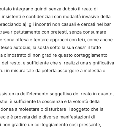
mputato integrano quindi senza dubbio il reato di
 insistenti e confidenziali con modalità invasive della
racciandola); gli incontri non casuali e cercati nel bar
entrava ripetutamente con pretesti, senza consumare
 persona offesa e tentare approcci con lei), come anche
esso autobus; la sosta sotto la sua casa” il tutto
 ha dimostrato di non gradire questo corteggiamento
 del resto, è sufficiente che si realizzi una significativa
trui in misura tale da poterla assurgere a molestia o
ssistenza dell’elemento soggettivo del reato in quanto,
stie, è sufficiente la coscienza e la volontà della
donea a molestare o disturbare il soggetto che la
cie è provata dalle diverse manifestazioni di
 di non gradire un corteggiamento così pressante,