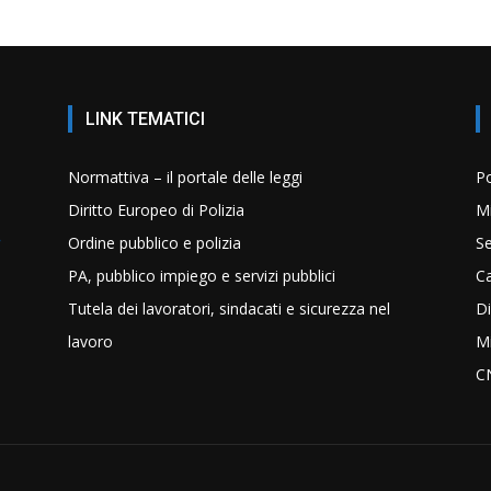
LINK TEMATICI
Normattiva – il portale delle leggi
Po
Diritto Europeo di Polizia
Mi
Ordine pubblico e polizia
Se
PA, pubblico impiego e servizi pubblici
C
Tutela dei lavoratori, sindacati e sicurezza nel
Di
lavoro
Mi
C