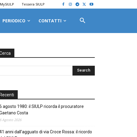
MySIULP
Tessera SIULP
PERIODICO
CONTATTI
Cerca
Recenti
6 agosto 1980: il SIULP ricorda il procuratore
Gaetano Costa
6 Agosto 2026
41 anni dall’agguato di via Croce Rossa: il ricordo