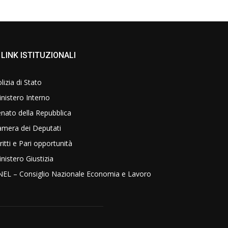
LINK ISTITUZIONALI
lizia di Stato
nistero Interno
nato della Repubblica
amera dei Deputati
ritti e Pari opportunità
nistero Giustizia
NEL – Consiglio Nazionale Economia e Lavoro