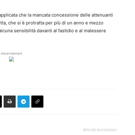
applicata che la mancata concessione delle attenuanti
tta, che si è protratta per più di un anno e mezzo
lcuna sensibilità davanti al fastidio e al malessere
Advertisement
Articolo successivo