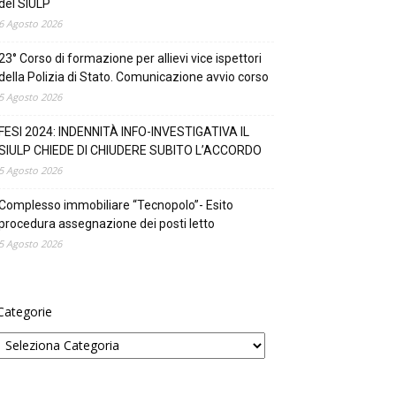
del SIULP
6 Agosto 2026
23° Corso di formazione per allievi vice ispettori
della Polizia di Stato. Comunicazione avvio corso
5 Agosto 2026
FESI 2024: INDENNITÀ INFO-INVESTIGATIVA IL
SIULP CHIEDE DI CHIUDERE SUBITO L’ACCORDO
5 Agosto 2026
Complesso immobiliare “Tecnopolo”- Esito
procedura assegnazione dei posti letto
5 Agosto 2026
Categorie