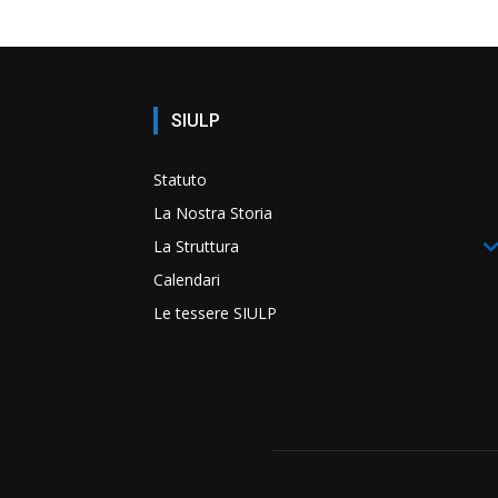
SIULP
Statuto
La Nostra Storia
La Struttura
Calendari
Le tessere SIULP