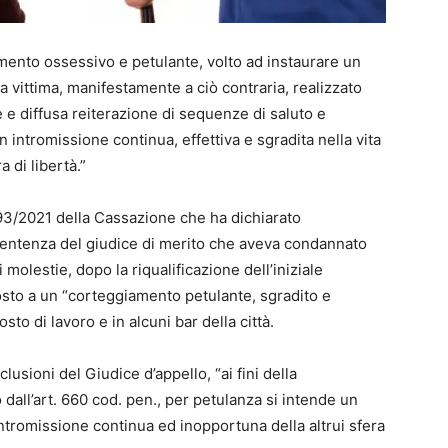
amento ossessivo e petulante, volto ad instaurare un
 vittima, manifestamente a ciò contraria, realizzato
 e diffusa reiterazione di sequenze di saluto e
on intromissione continua, effettiva e sgradita nella vita
 di libertà.”
93/2021 della Cassazione che ha dichiarato
 sentenza del giudice di merito che aveva condannato
i molestie, dopo la riqualificazione dell’iniziale
osto a un “corteggiamento petulante, sgradito e
to di lavoro e in alcuni bar della città.
usioni del Giudice d’appello, “ai fini della
o dall’art. 660 cod. pen., per petulanza si intende un
ntromissione continua ed inopportuna della altrui sfera