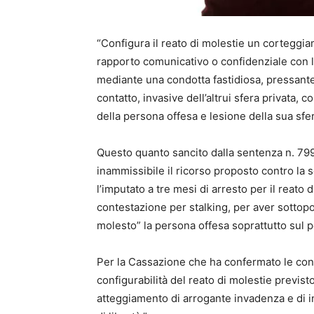
“Configura il reato di molestie un corteggi
rapporto comunicativo o confidenziale con la
mediante una condotta fastidiosa, pressante
contatto, invasive dell’altrui sfera privata, c
della persona offesa e lesione della sua sfera
Questo quanto sancito dalla sentenza n. 79
inammissibile il ricorso proposto contro la
l’imputato a tre mesi di arresto per il reato d
contestazione per stalking, per aver sottop
molesto” la persona offesa soprattutto sul pos
Per la Cassazione che ha confermato le concl
configurabilità del reato di molestie previst
atteggiamento di arrogante invadenza e di i