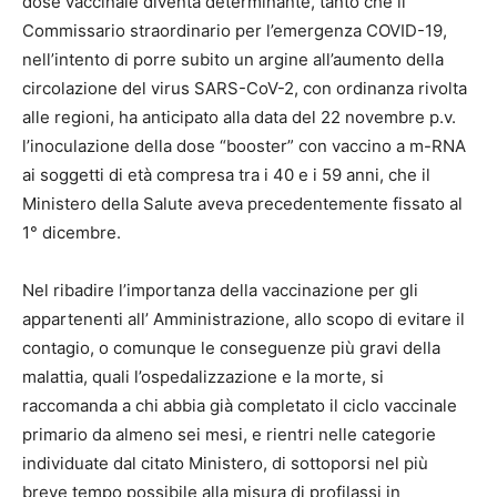
dose vaccinale diventa determinante, tanto che il
Commissario straordinario per l’emergenza COVID-19,
nell’intento di porre subito un argine all’aumento della
circolazione del virus SARS-CoV-2, con ordinanza rivolta
alle regioni, ha anticipato alla data del 22 novembre p.v.
l’inoculazione della dose “booster” con vaccino a m-RNA
ai soggetti di età compresa tra i 40 e i 59 anni, che il
Ministero della Salute aveva precedentemente fissato al
1° dicembre.
Nel ribadire l’importanza della vaccinazione per gli
appartenenti all’ Amministrazione, allo scopo di evitare il
contagio, o comunque le conseguenze più gravi della
malattia, quali l’ospedalizzazione e la morte, si
raccomanda a chi abbia già completato il ciclo vaccinale
primario da almeno sei mesi, e rientri nelle categorie
individuate dal citato Ministero, di sottoporsi nel più
breve tempo possibile alla misura di profilassi in