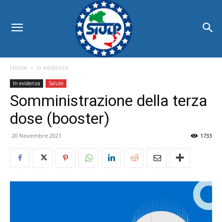
Home
In evidenza
In evidenza
Salute
Somministrazione della terza
dose (booster)
20 Novembre 2021
1733