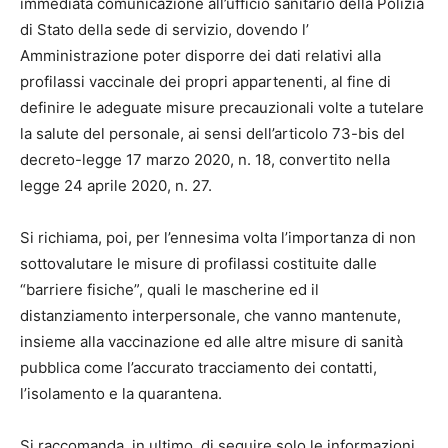
immediata comunicazione all’ufficio sanitario della Polizia
di Stato della sede di servizio, dovendo l’
Amministrazione poter disporre dei dati relativi alla
profilassi vaccinale dei propri appartenenti, al fine di
definire le adeguate misure precauzionali volte a tutelare
la salute del personale, ai sensi dell’articolo 73-bis del
decreto-legge 17 marzo 2020, n. 18, convertito nella
legge 24 aprile 2020, n. 27.
Si richiama, poi, per l’ennesima volta l’importanza di non
sottovalutare le misure di profilassi costituite dalle
“barriere fisiche”, quali le mascherine ed il
distanziamento interpersonale, che vanno mantenute,
insieme alla vaccinazione ed alle altre misure di sanità
pubblica come l’accurato tracciamento dei contatti,
l’isolamento e la quarantena.
Si raccomanda, in ultimo, di seguire solo le informazioni