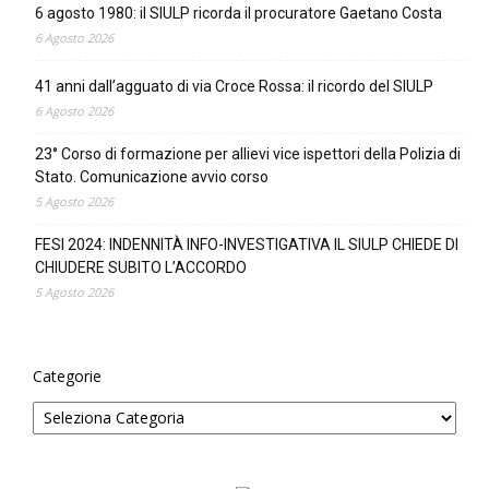
6 agosto 1980: il SIULP ricorda il procuratore Gaetano Costa
6 Agosto 2026
41 anni dall’agguato di via Croce Rossa: il ricordo del SIULP
6 Agosto 2026
23° Corso di formazione per allievi vice ispettori della Polizia di
Stato. Comunicazione avvio corso
5 Agosto 2026
FESI 2024: INDENNITÀ INFO-INVESTIGATIVA IL SIULP CHIEDE DI
CHIUDERE SUBITO L’ACCORDO
5 Agosto 2026
Categorie