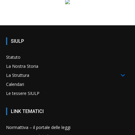
SIULP
Statuto
La Nostra Storia
La Struttura
Calendari
Le tessere SIULP
LINK TEMATICI
Normattiva – il portale delle leggi