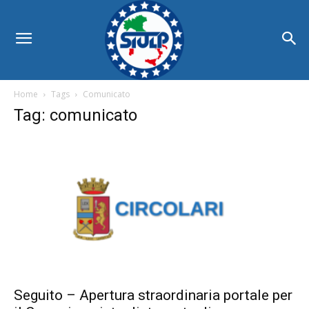
Home
Tags
Comunicato
Tag: comunicato
Seguito – Apertura straordinaria portale per