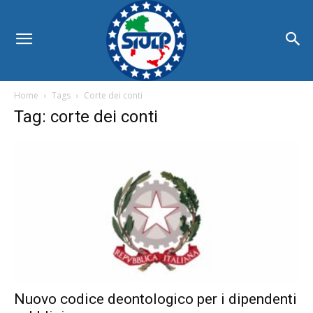
Home
Tags
Corte dei conti
Tag: corte dei conti
Nuovo codice deontologico per i dipendenti