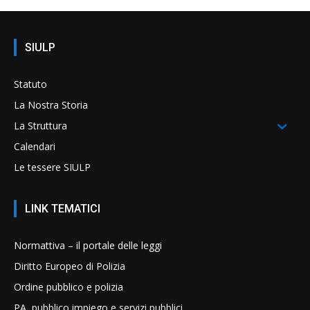
SIULP
Statuto
La Nostra Storia
La Struttura
Calendari
Le tessere SIULP
LINK TEMATICI
Normattiva – il portale delle leggi
Diritto Europeo di Polizia
Ordine pubblico e polizia
PA, pubblico impiego e servizi pubblici