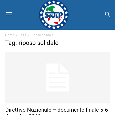
Home
Tags
Riposo solidale
Tag: riposo solidale
Direttivo Nazionale – documento finale 5-6