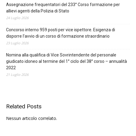
Assegnazione frequentatori del 233° Corso formazione per
allievi agenti della Polizia di Stato
24 Luglio 2026
Concorso interno 959 posti per vice ispettore. Esigenza di
disporre l’avvio di un corso di formazione straordinario
23 Luglio 2026
Nomina alla qualifica di Vice Sovrintendente del personale
giudicato idoneo al termine del 1° ciclo del 38° corso – annualità
2022
21 Luglio 2026
Related Posts
Nessun articolo correlato.