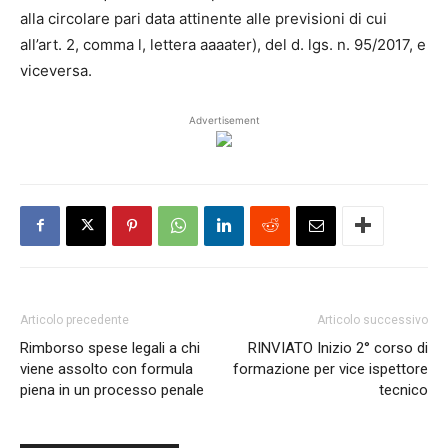
alla circolare pari data attinente alle previsioni di cui
all’art. 2, comma l, lettera aaaater), del d. lgs. n. 95/2017, e
viceversa.
Advertisement
Articolo precedente
Articolo successivo
Rimborso spese legali a chi
RINVIATO Inizio 2° corso di
viene assolto con formula
formazione per vice ispettore
piena in un processo penale
tecnico