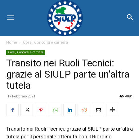
Home
Corsi, Concorsi e carriera
Corsi, Concorsi e carriera
Transito nei Ruoli Tecnici:
grazie al SIULP parte un’altra
tutela
17 Febbraio 2021
4091
Transito nei Ruoli Tecnici: grazie al SIULP parte un’altra
tutela per il personale ottenuta con il Riordino