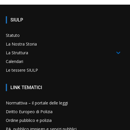
SIULP
Statuto
La Nostra Storia
La Struttura
Calendari
Le tessere SIULP
LINK TEMATICI
Normattiva – il portale delle leggi
Diritto Europeo di Polizia
Ordine pubblico e polizia
PA, pubblico impiego e servizi pubblici