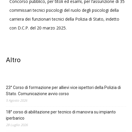
Concorso pubblico, per titoli ed esami, per l’assunzione di 35
commissari tecnici psicologi del ruolo degli psicologi della
carriera dei funzionari tecnici della Polizia di Stato, indetto
con D.C.P. del 20 marzo 2025.
Altro
23° Corso di formazione per allievi vice ispettori della Polizia di
Stato. Comunicazione avvio corso
5 Agosto 2026
18° corso di abilitazione per tecnico di manovra su impianto
iperbarico
28 Luglio 2026