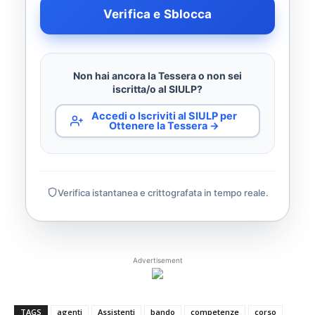
Verifica e Sblocca
Non hai ancora la Tessera o non sei
iscritta/o al SIULP?
Accedi o Iscriviti al SIULP per
Ottenere la Tessera →
Verifica istantanea e crittografata in tempo reale.
Advertisement
TAGS
agenti
Assistenti
bando
competenze
corso