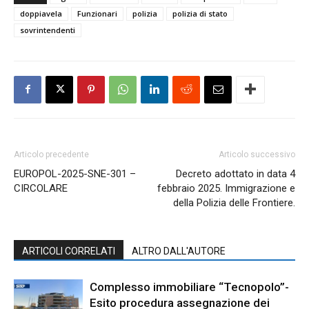
doppiavela
Funzionari
polizia
polizia di stato
sovrintendenti
Articolo precedente
Articolo successivo
EUROPOL-2025-SNE-301 –
Decreto adottato in data 4
CIRCOLARE
febbraio 2025. Immigrazione e
della Polizia delle Frontiere.
ARTICOLI CORRELATI
ALTRO DALL'AUTORE
Complesso immobiliare “Tecnopolo”-
Esito procedura assegnazione dei