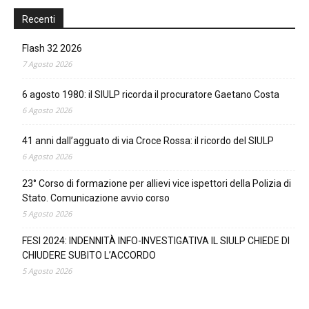
Recenti
Flash 32 2026
7 Agosto 2026
6 agosto 1980: il SIULP ricorda il procuratore Gaetano Costa
6 Agosto 2026
41 anni dall’agguato di via Croce Rossa: il ricordo del SIULP
6 Agosto 2026
23° Corso di formazione per allievi vice ispettori della Polizia di
Stato. Comunicazione avvio corso
5 Agosto 2026
FESI 2024: INDENNITÀ INFO-INVESTIGATIVA IL SIULP CHIEDE DI
CHIUDERE SUBITO L’ACCORDO
5 Agosto 2026