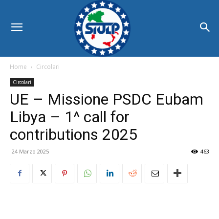
Home
Circolari
Circolari
UE – Missione PSDC Eubam
Libya – 1^ call for
contributions 2025
24 Marzo 2025
463