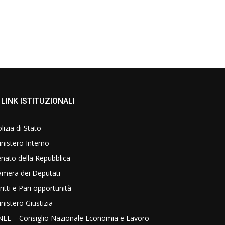
LINK ISTITUZIONALI
lizia di Stato
nistero Interno
nato della Repubblica
amera dei Deputati
ritti e Pari opportunità
nistero Giustizia
NEL – Consiglio Nazionale Economia e Lavoro