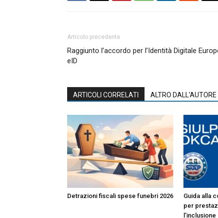
Articolo precedente
Raggiunto l’accordo per l’Identità Digitale Euro
eID
ARTICOLI CORRELATI
ALTRO DALL'AUTORE
Detrazioni fiscali spese funebri 2026
Guida alla c
per prestazi
l’inclusione