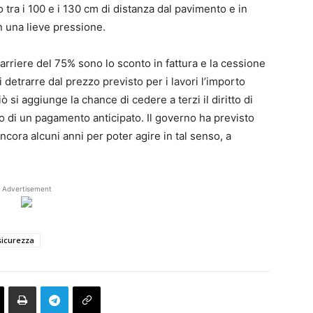
 tra i 100 e i 130 cm di distanza dal pavimento e in
n una lieve pressione.
Barriere del 75% sono lo sconto in fattura e la cessione
di detrarre dal prezzo previsto per i lavori l’importo
iò si aggiunge la chance di cedere a terzi il diritto di
o di un pagamento anticipato. Il governo ha previsto
ncora alcuni anni per poter agire in tal senso, a
Advertisement
sicurezza