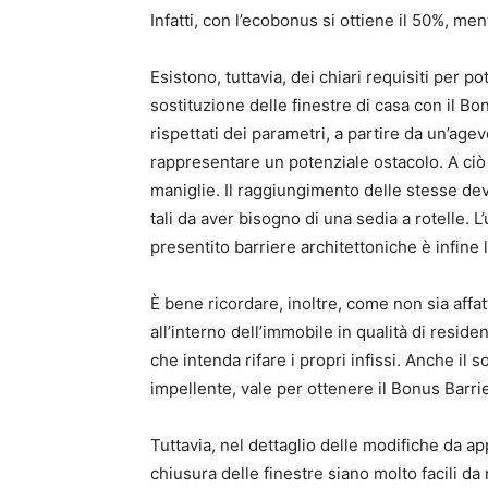
Infatti, con l’ecobonus si ottiene il 50%, men
Esistono, tuttavia, dei chiari requisiti per p
sostituzione delle finestre di casa con il 
rispettati dei parametri, a partire da un’age
rappresentare un potenziale ostacolo. A ciò
maniglie. Il raggiungimento delle stesse dev’
tali da aver bisogno di una sedia a rotelle. 
presentito barriere architettoniche è infine 
È bene ricordare, inoltre, come non sia affa
all’interno dell’immobile in qualità di resi
che intenda rifare i propri infissi. Anche il
impellente, vale per ottenere il Bonus Barri
Tuttavia, nel dettaglio delle modifiche da a
chiusura delle finestre siano molto facili d