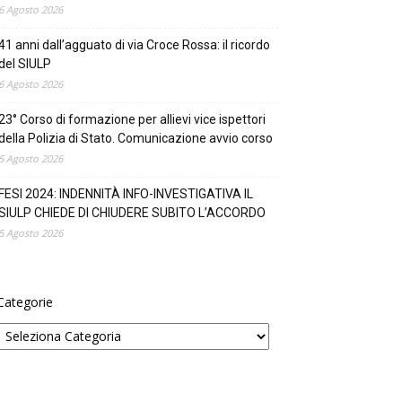
6 Agosto 2026
41 anni dall’agguato di via Croce Rossa: il ricordo
del SIULP
6 Agosto 2026
23° Corso di formazione per allievi vice ispettori
della Polizia di Stato. Comunicazione avvio corso
5 Agosto 2026
FESI 2024: INDENNITÀ INFO-INVESTIGATIVA IL
SIULP CHIEDE DI CHIUDERE SUBITO L’ACCORDO
5 Agosto 2026
Categorie