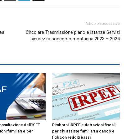
Articolo successivo
pea
Circolare Trasmissione piano e istanze Servizi
sicurezza soccorso montagna 2023 – 2024
onsultazione dell’ISEE
Rimborsi IRPEF e detrazioni fiscali
oni familiari e per
per chi assiste familiari a carico e
figli con redditi bassi