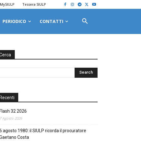
MySIULP
Tessera SIULP
PERIODICO
CONTATTI
Cerca
Recenti
Flash 32 2026
7 Agosto 2026
6 agosto 1980: il SIULP ricorda il procuratore
Gaetano Costa