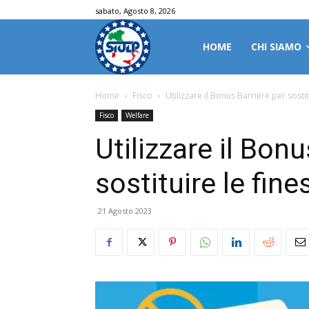
sabato, Agosto 8, 2026
HOME
CHI SIAMO
Home
Fisco
Utilizzare il Bonus Barriere per sostit
Fisco
Welfare
Utilizzare il Bonu
sostituire le fine
21 Agosto 2023