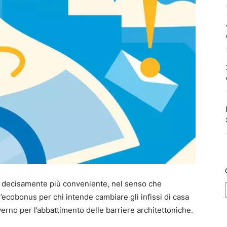
va decisamente più conveniente, nel senso che
l’ecobonus per chi intende cambiare gli infissi di casa
erno per l’abbattimento delle barriere architettoniche.