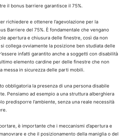
tre il bonus barriere garantisce il 75%.
oter richiedere e ottenere l’agevolazione per la
Bonus Barriere del 75%. È fondamentale che vengano
vole apertura e chiusura delle finestre, così da non
 si collega ovviamente la posizione ben studiata delle
essere infatti garantito anche a soggetti con disabilità
L’ultimo elemento cardine per delle finestre che non
la messa in sicurezza delle parti mobili.
tto obbligatoria la presenza di una persona disabile
dente. Pensiamo ad esempio a una struttura alberghiera
 solo predisporre l’ambiente, senza una reale necessità
ere.
pportare, è importante che i meccanismi d’apertura e
a manovrare e che il posizionamento della maniglia o del