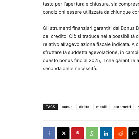
tasto per l’apertura e chiusura, sia compreso
condizioni essere utilizzata da chiunque co
Gli strumenti finanziari garantiti dal Bonus 
del credito. Ciò si traduce nella possibilità 
relativo all’agevolazione fiscale indicata. A c
sfruttare la suddetta agevolazione, in cambi
questo bonus fino al 2025, il che garantire a
seconda delle necessità.
TAGS
bonus
diritto
mobili
parametri