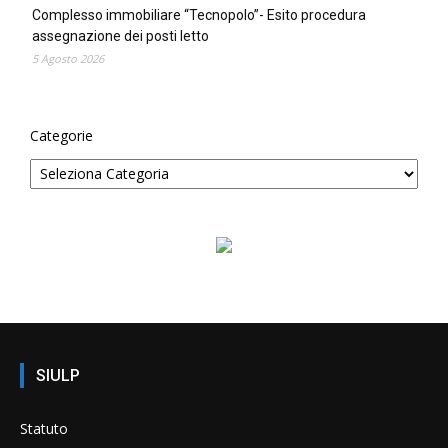
Complesso immobiliare “Tecnopolo”- Esito procedura
assegnazione dei posti letto
5 Agosto 2026
Categorie
SIULP
Statuto