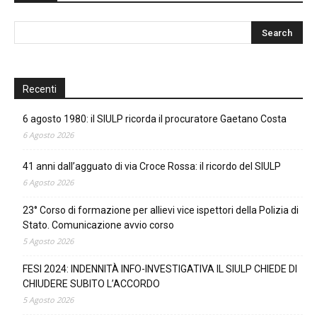
Recenti
6 agosto 1980: il SIULP ricorda il procuratore Gaetano Costa
6 Agosto 2026
41 anni dall’agguato di via Croce Rossa: il ricordo del SIULP
6 Agosto 2026
23° Corso di formazione per allievi vice ispettori della Polizia di
Stato. Comunicazione avvio corso
5 Agosto 2026
FESI 2024: INDENNITÀ INFO-INVESTIGATIVA IL SIULP CHIEDE DI
CHIUDERE SUBITO L’ACCORDO
5 Agosto 2026