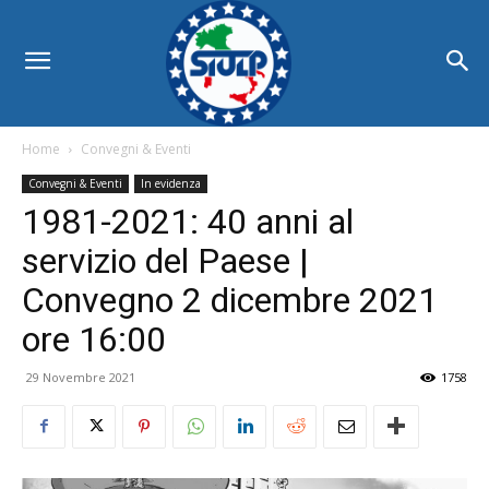
Home
Convegni & Eventi
Convegni & Eventi
In evidenza
1981-2021: 40 anni al
servizio del Paese |
Convegno 2 dicembre 2021
ore 16:00
29 Novembre 2021
1758