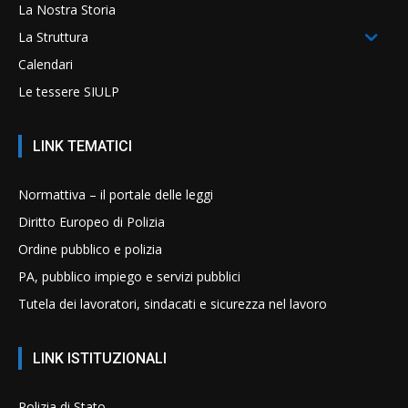
La Nostra Storia
La Struttura
Calendari
Le tessere SIULP
LINK TEMATICI
Normattiva – il portale delle leggi
Diritto Europeo di Polizia
Ordine pubblico e polizia
PA, pubblico impiego e servizi pubblici
Tutela dei lavoratori, sindacati e sicurezza nel lavoro
LINK ISTITUZIONALI
Polizia di Stato