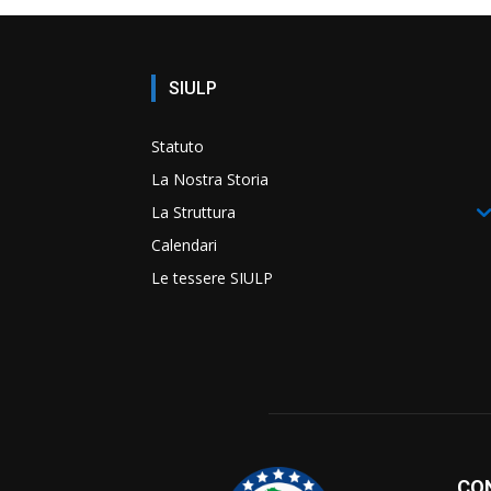
SIULP
Statuto
La Nostra Storia
La Struttura
Calendari
Le tessere SIULP
CO