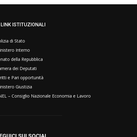
LINK ISTITUZIONALI
lizia di Stato
nistero Interno
nato della Repubblica
amera dei Deputati
ritti e Pari opportunità
nistero Giustizia
NEL – Consiglio Nazionale Economia e Lavoro
EGUICI SUI SOCIAL