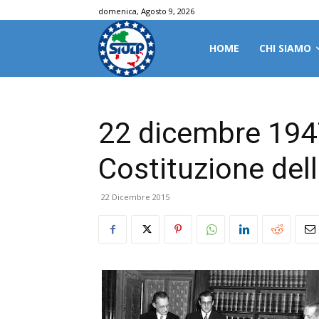
domenica, Agosto 9, 2026
HOME
CHI SIAMO
22 dicembre 1947
Costituzione dell
22 Dicembre 2015