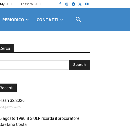
MySIULP
Tessera SIULP
PERIODICO
CONTATTI
Cerca
Recenti
Flash 32 2026
7 Agosto 2026
6 agosto 1980: il SIULP ricorda il procuratore
Gaetano Costa