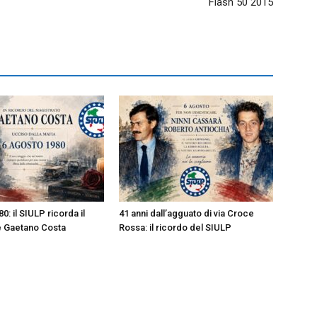
Flash 50 2015
0: il SIULP ricorda il
41 anni dall’agguato di via Croce
e Gaetano Costa
Rossa: il ricordo del SIULP