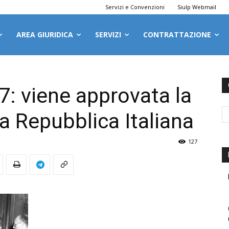
Servizi e Convenzioni
Siulp Webmail
AREA GIURIDICA
SERVIZI
CONTRATTAZIONE
: viene approvata la
a Repubblica Italiana
127