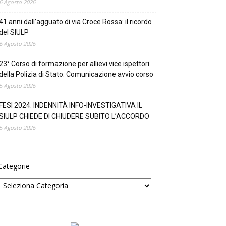
6 Agosto 2026
41 anni dall’agguato di via Croce Rossa: il ricordo
del SIULP
6 Agosto 2026
23° Corso di formazione per allievi vice ispettori
della Polizia di Stato. Comunicazione avvio corso
5 Agosto 2026
FESI 2024: INDENNITÀ INFO-INVESTIGATIVA IL
SIULP CHIEDE DI CHIUDERE SUBITO L’ACCORDO
5 Agosto 2026
Categorie