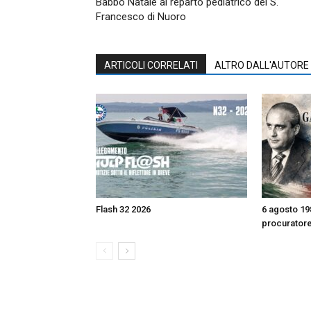
Babbo Natale al reparto pediatrico del S.
Francesco di Nuoro
ARTICOLI CORRELATI
ALTRO DALL'AUTORE
Flash 32 2026
6 agosto 198
procurator