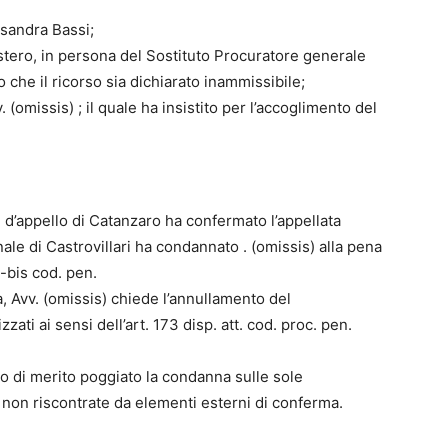
ssandra Bassi;
nistero, in persona del Sostituto Procuratore generale
che il ricorso sia dichiarato inammissibile;
. (omissis) ; il quale ha insistito per l’accoglimento del
e d’appello di Catanzaro ha confermato l’appellata
ale di Castrovillari ha condannato . (omissis) alla pena
1-bis cod. pen.
ia, Avv. (omissis) chiede l’annullamento del
zati ai sensi dell’art. 173 disp. att. cod. proc. pen.
gio di merito poggiato la condanna sulle sole
 non riscontrate da elementi esterni di conferma.