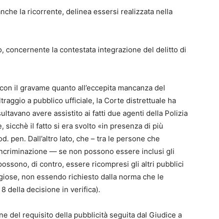
nche la ricorrente, delinea essersi realizzata nella
vo, concernente la contestata integrazione del delitto di
 con il gravame quanto all’eccepita mancanza del
ltraggio a pubblico ufficiale, la Corte distrettuale ha
sultavano avere assistito ai fatti due agenti della Polizia
, sicchè il fatto si era svolto «in presenza di più
d. pen. Dall’altro lato, che – tra le persone che
’incriminazione — se non possono essere inclusi gli
a, possono, di contro, essere ricompresi gli altri pubblici
raggiose, non essendo richiesto dalla norma che le
 8 della decisione in verifica).
one del requisito della pubblicità seguita dal Giudice a