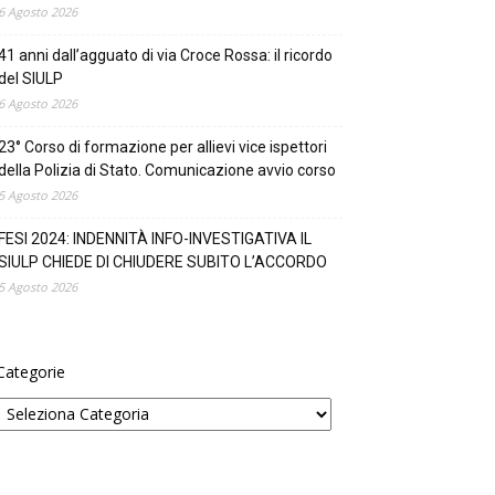
6 Agosto 2026
41 anni dall’agguato di via Croce Rossa: il ricordo
del SIULP
6 Agosto 2026
23° Corso di formazione per allievi vice ispettori
della Polizia di Stato. Comunicazione avvio corso
5 Agosto 2026
FESI 2024: INDENNITÀ INFO-INVESTIGATIVA IL
SIULP CHIEDE DI CHIUDERE SUBITO L’ACCORDO
5 Agosto 2026
Categorie