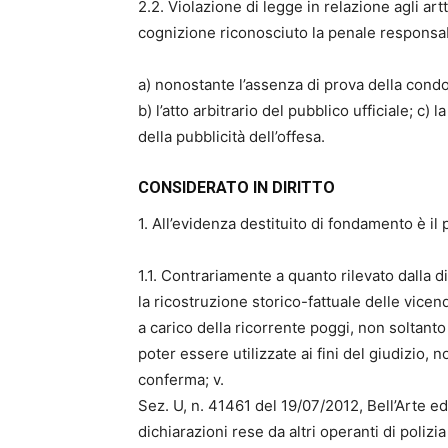
2.2. Violazione di legge in relazione agli art
cognizione riconosciuto la penale responsabi
a) nonostante l’assenza di prova della condot
b) l’atto arbitrario del pubblico ufficiale; c)
della pubblicità dell’offesa.
CONSIDERATO IN DIRITTO
1. All’evidenza destituito di fondamento è il
1.1. Contrariamente a quanto rilevato dalla
la ricostruzione storico-fattuale delle vic
a carico della ricorrente poggi, non soltanto
poter essere utilizzate ai fini del giudizi
conferma; v.
Sez. U, n. 41461 del 19/07/2012, Bell’Arte e
dichiarazioni rese da altri operanti di polizi