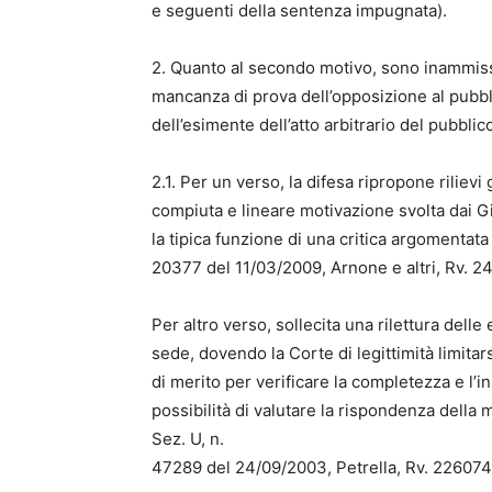
e seguenti della sentenza impugnata).
2. Quanto al secondo motivo, sono inammissibi
mancanza di prova dell’opposizione al pubbli
dell’esimente dell’atto arbitrario del pubblico
2.1. Per un verso, la difesa ripropone rilievi
compiuta e lineare motivazione svolta dai G
la tipica funzione di una critica argomentata
20377 del 11/03/2009, Arnone e altri, Rv. 2
Per altro verso, sollecita una rilettura del
sede, dovendo la Corte di legittimità limitar
di merito per verificare la completezza e l’in
possibilità di valutare la rispondenza della 
Sez. U, n.
47289 del 24/09/2003, Petrella, Rv. 226074