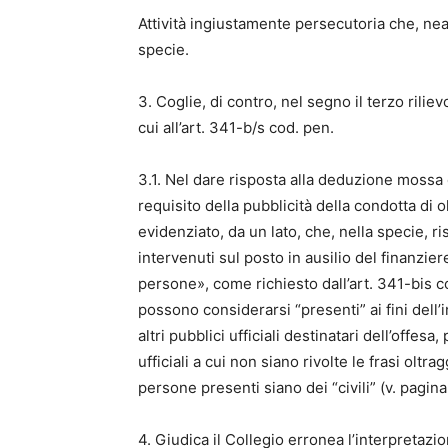
Attività ingiustamente persecutoria che, nea
specie.
3. Coglie, di contro, nel segno il terzo rilie
cui all’art. 341-b/s cod. pen.
3.1. Nel dare risposta alla deduzione mossa
requisito della pubblicità della condotta di o
evidenziato, da un lato, che, nella specie, ri
intervenuti sul posto in ausilio del finanziere
persone», come richiesto dall’art. 341-bis co
possono considerarsi “presenti” ai fini dell
altri pubblici ufficiali destinatari dell’offes
ufficiali a cui non siano rivolte le frasi olt
persone presenti siano dei “civili” (v. pagina
4. Giudica il Collegio erronea l’interpretazi