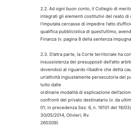
2.2. Ad ogni buon conto, il Collegio di merito
integrati gli elementi costitutivi del reato d
l’imputata cercasse di impedire l’atto d’uffi
qualifica pubblicistica di quest’ultimo, avend
Finanza (v. pagina 8 della sentenza impugna
2.3. D’altra parte, la Corte territoriale ha 
insussistenza dei presupposti dell’atto arbit
dovendosi al riguardo ribadire che detta c
un’attività ingiustamente persecutoria del p
tutto dalle
ordinarie modalità di esplicazione dell’azio
confronti del privato destinatario (v. da ult
01; in precedenza Sez. 6, n. 16101 del 18/0
30/05/2014, Olivieri, Rv.
260309).