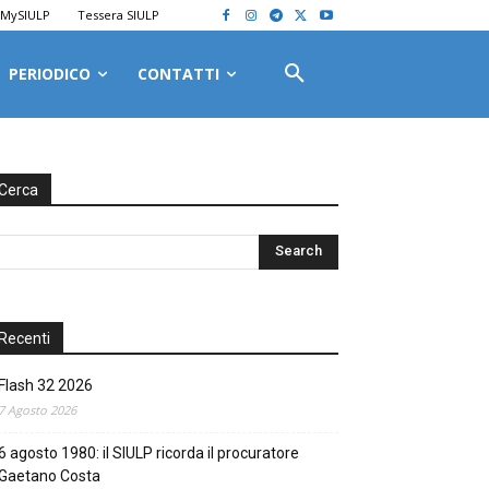
MySIULP
Tessera SIULP
PERIODICO
CONTATTI
Cerca
Recenti
Flash 32 2026
7 Agosto 2026
6 agosto 1980: il SIULP ricorda il procuratore
Gaetano Costa