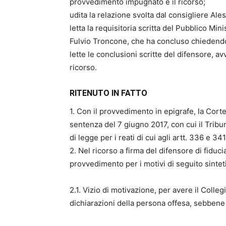
provvedimento impugnato e il ricorso;
udita la relazione svolta dal consigliere Ale
letta la requisitoria scritta del Pubblico Mi
Fulvio Troncone, che ha concluso chiedendo 
lette le conclusioni scritte del difensore, avv
ricorso.
RITENUTO IN FATTO
1. Con il provvedimento in epigrafe, la Cort
sentenza del 7 giugno 2017, con cui il Tribun
di legge per i reati di cui agli artt. 336 e 34
2. Nel ricorso a firma del difensore di fiduc
provvedimento per i motivi di seguito sintetiz
2.1. Vizio di motivazione, per avere il Colle
dichiarazioni della persona offesa, sebbene