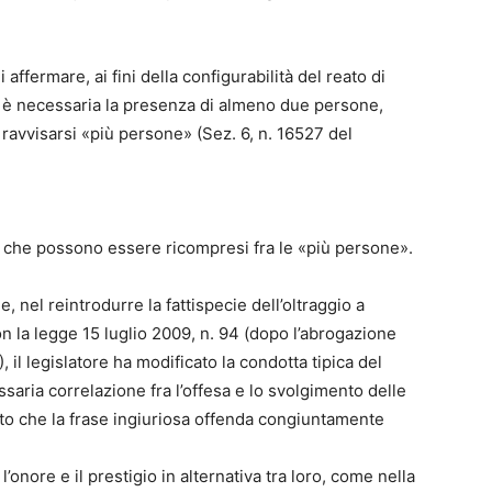
ffermare, ai fini della configurabilità del reato di
n. è necessaria la presenza di almeno due persone,
avvisarsi «più persone» (Sez. 6, n. 16527 del
ti che possono essere ricompresi fra le «più persone».
, nel reintrodurre la fattispecie dell’oltraggio a
n la legge 15 luglio 2009, n. 94 (dopo l’abrogazione
 il legislatore ha modificato la condotta tipica del
saria correlazione fra l’offesa e lo svolgimento delle
sto che la frase ingiuriosa offenda congiuntamente
 l’onore e il prestigio in alternativa tra loro, come nella