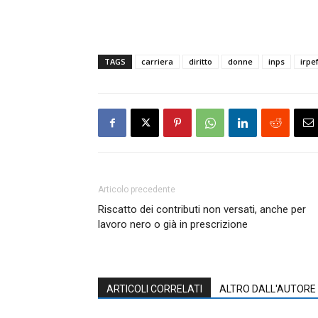
TAGS
carriera
diritto
donne
inps
irpe
Articolo precedente
Riscatto dei contributi non versati, anche per
lavoro nero o già in prescrizione
ARTICOLI CORRELATI
ALTRO DALL'AUTORE