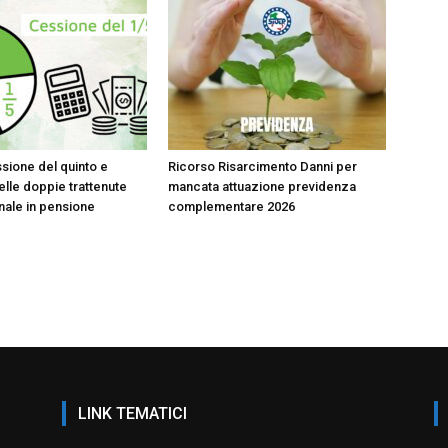
sione del quinto e
Ricorso Risarcimento Danni per
lle doppie trattenute
mancata attuazione previdenza
onale in pensione
complementare 2026
LINK TEMATICI