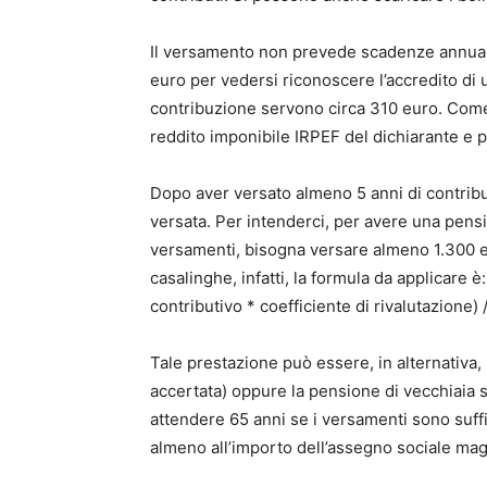
Il versamento non prevede scadenze annuali
euro per vedersi riconoscere l’accredito di
contribuzione servono circa 310 euro. Come 
reddito imponibile IRPEF del dichiarante e per
Dopo aver versato almeno 5 anni di contribu
versata. Per intenderci, per avere una pens
versamenti, bisogna versare almeno 1.300 e
casalinghe, infatti, la formula da applicar
contributivo * coefficiente di rivalutazione) /
Tale prestazione può essere, in alternativa, 
accertata) oppure la pensione di vecchiaia 
attendere 65 anni se i versamenti sono suff
almeno all’importo dell’assegno sociale mag