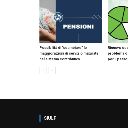
Possibilità di “scambiare” le
Rinnovo ces
maggiorazioni di servizio maturate
problema de
nel sistema contributivo
per il pers
SIULP