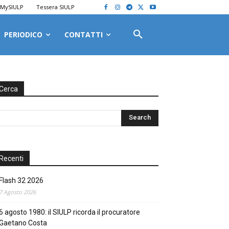
MySIULP
Tessera SIULP
PERIODICO
CONTATTI
Cerca
Recenti
Flash 32 2026
7 Agosto 2026
6 agosto 1980: il SIULP ricorda il procuratore
Gaetano Costa