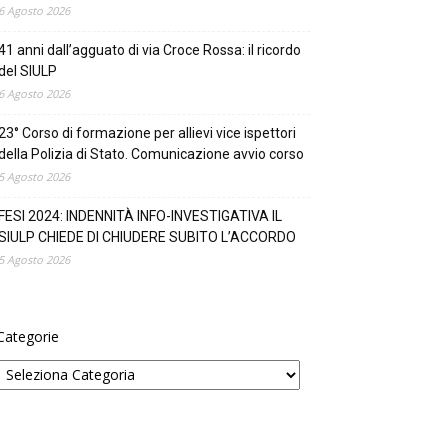
6 Agosto 2026
41 anni dall’agguato di via Croce Rossa: il ricordo
del SIULP
6 Agosto 2026
23° Corso di formazione per allievi vice ispettori
della Polizia di Stato. Comunicazione avvio corso
5 Agosto 2026
FESI 2024: INDENNITÀ INFO-INVESTIGATIVA IL
SIULP CHIEDE DI CHIUDERE SUBITO L’ACCORDO
5 Agosto 2026
Categorie