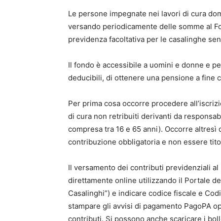
Le persone impegnate nei lavori di cura do
versando periodicamente delle somme al Fon
previdenza facoltativa per le casalinghe senz
Il fondo è accessibile a uomini e donne e p
deducibili, di ottenere una pensione a fine c
Per prima cosa occorre procedere all’iscriz
di cura non retribuiti derivanti da responsab
compresa tra 16 e 65 anni). Occorre altresì 
contribuzione obbligatoria e non essere tito
Il versamento dei contributi previdenziali 
direttamente online utilizzando il Portale 
Casalinghi”) e indicare codice fiscale e Cod
stampare gli avvisi di pagamento PagoPA o
contributi. Si possono anche scaricare i boll