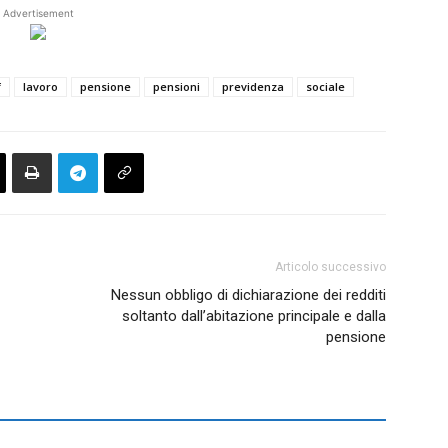
Advertisement
f
lavoro
pensione
pensioni
previdenza
sociale
Articolo successivo
Nessun obbligo di dichiarazione dei redditi
soltanto dall’abitazione principale e dalla
pensione