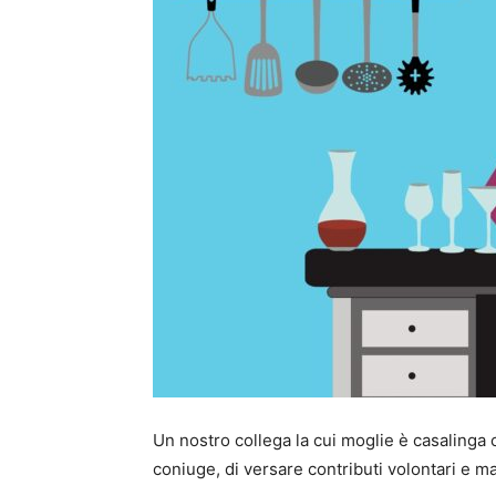
Un nostro collega la cui moglie è casalinga ch
coniuge, di versare contributi volontari e 