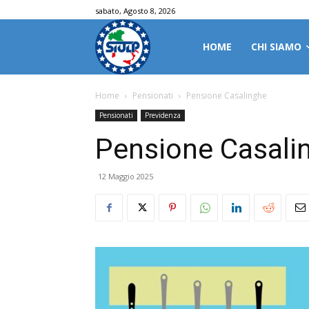
sabato, Agosto 8, 2026
HOME
CHI SIAMO
Home
Pensionati
Pensione Casalinghe
Pensionati
Previdenza
Pensione Casali
12 Maggio 2025