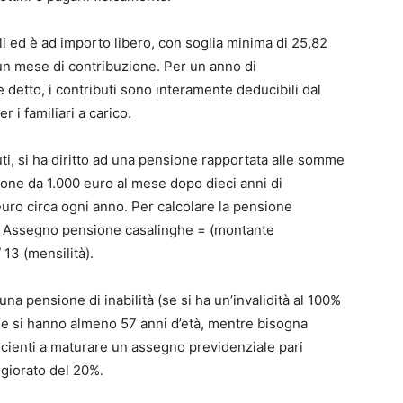
 ed è ad importo libero, con soglia minima di 25,82
 un mese di contribuzione. Per un anno di
detto, i contributi sono interamente deducibili dal
 i familiari a carico.
ti, si ha diritto ad una pensione rapportata alle somme
ione da 1.000 euro al mese dopo dieci anni di
uro circa ogni anno. Per calcolare la pensione
e è: Assegno pensione casalinghe = (montante
 13 (mensilità).
una pensione di inabilità (se si ha un’invalidità al 100%
se si hanno almeno 57 anni d’età, mentre bisogna
icienti a maturare un assegno previdenziale pari
giorato del 20%.