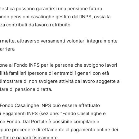
mestica possono garantirsi una pensione futura
do pensioni casalinghe gestito dall’INPS, ossia la
a contributi da lavoro retribuito.
ermette, attraverso versamenti volontari integralmente
arriera
ione al Fondo INPS per le persone che svolgono lavori
ilità familiari (persone di entrambi i generi con età
dimostrare di non svolgere attività da lavoro soggette a
lare di pensione diretta.
al Fondo Casalinghe INPS può essere effettuato
dei Pagamenti INPS (sezione: “Fondo Casalinghe e
ice Fondo. Dal Portale è possibile compilare e
ppure procedere direttamente al pagamento online dei
ettini e pagarli fisicamente.