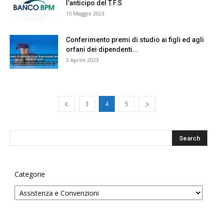
l’anticipo del T.F.S
15 Maggio 2023
Conferimento premi di studio ai figli ed agli
orfani dei dipendenti...
3 Aprile 2023
3
4
5
Categorie