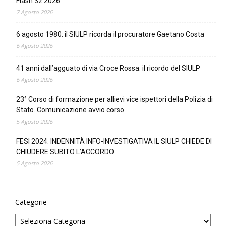
Flash 32 2026
7 Agosto 2026
6 agosto 1980: il SIULP ricorda il procuratore Gaetano Costa
6 Agosto 2026
41 anni dall’agguato di via Croce Rossa: il ricordo del SIULP
6 Agosto 2026
23° Corso di formazione per allievi vice ispettori della Polizia di
Stato. Comunicazione avvio corso
5 Agosto 2026
FESI 2024: INDENNITÀ INFO-INVESTIGATIVA IL SIULP CHIEDE DI
CHIUDERE SUBITO L’ACCORDO
5 Agosto 2026
Categorie