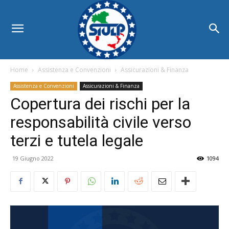
Home
Assistenza e Convenzioni
Assicurazioni & Finanza
Assistenza e Convenzioni
Assicurazioni & Finanza
Copertura dei rischi per la
responsabilità civile verso
terzi e tutela legale
19 Giugno 2022
1094