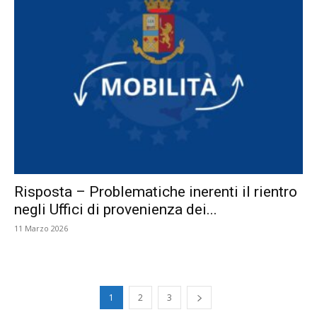
Risposta – Problematiche inerenti il rientro
negli Uffici di provenienza dei...
11 Marzo 2026
1
2
3