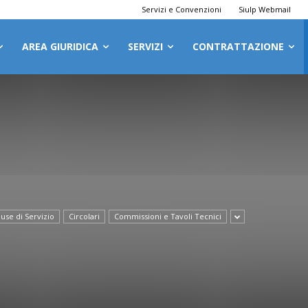
Servizi e Convenzioni
Siulp Webmail
AREA GIURIDICA
SERVIZI
CONTRATTAZIONE
use di Servizio
Circolari
Commissioni e Tavoli Tecnici