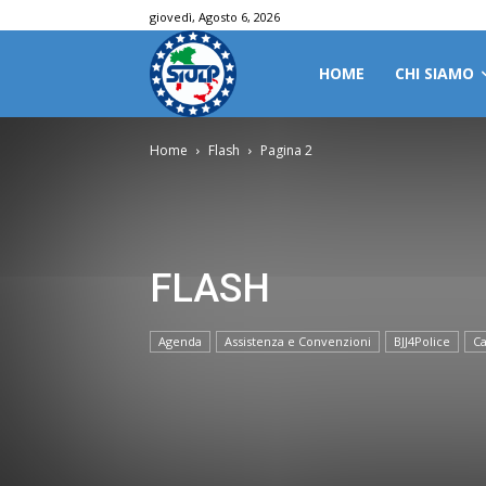
giovedì, Agosto 6, 2026
HOME
CHI SIAMO
Home
Flash
Pagina 2
FLASH
Agenda
Assistenza e Convenzioni
BJJ4Police
Ca