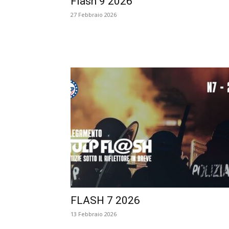
Flash 9 2026
27 Febbraio 2026
FLASH 7 2026
13 Febbraio 2026