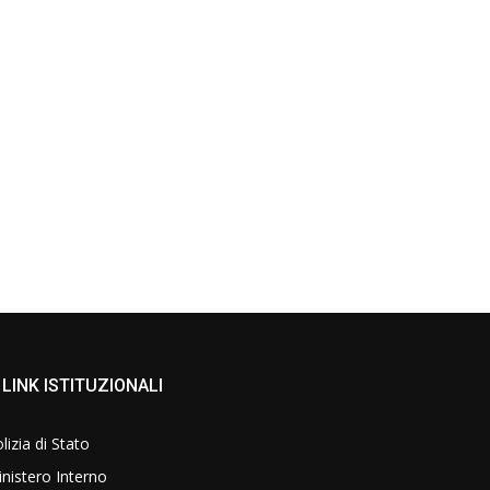
LINK ISTITUZIONALI
lizia di Stato
nistero Interno