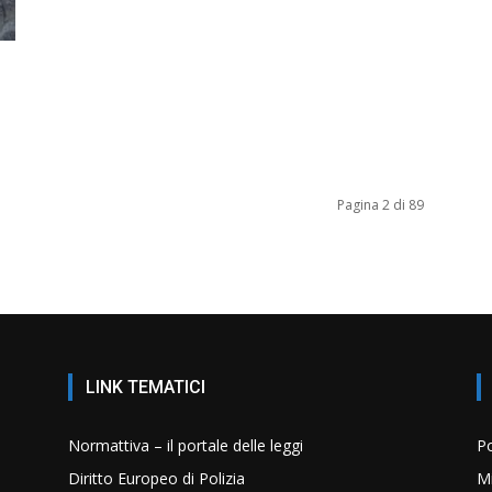
Pagina 2 di 89
LINK TEMATICI
Normattiva – il portale delle leggi
Po
Diritto Europeo di Polizia
Mi