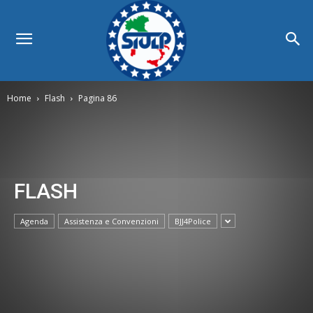
Home
Flash
Pagina 86
FLASH
Agenda
Assistenza e Convenzioni
BJJ4Police