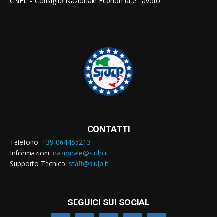
CNEL – Consiglio Nazionale Economia e Lavoro
CONTATTI
Telefono:
+39 064455213
Informazioni:
nazionale@siulp.it
Supporto Tecnico:
staff@siulp.it
SEGUICI SUI SOCIAL