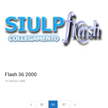
Flash 36 2000
16 Ottobre 2000
85
86
87