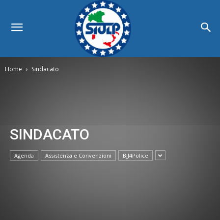
Home
Sindacato
SINDACATO
Agenda
Assistenza e Convenzioni
BJJ4Police