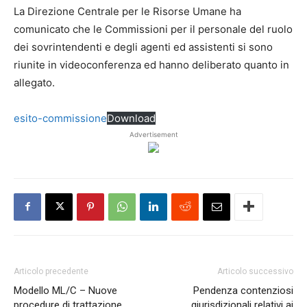
La Direzione Centrale per le Risorse Umane ha
comunicato che le Commissioni per il personale del ruolo
dei sovrintendenti e degli agenti ed assistenti si sono
riunite in videoconferenza ed hanno deliberato quanto in
allegato.
esito-commissione
Download
Advertisement
Articolo precedente
Articolo successivo
Modello ML/C – Nuove
Pendenza contenziosi
procedure di trattazione
giurisdizionali relativi ai