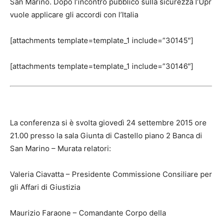
San Marino. Dopo l’incontro pubblico sulla sicurezza l’Upr
vuole applicare gli accordi con l’Italia
[attachments template=template_1 include=”30145″]
[attachments template=template_1 include=”30146″]
La conferenza si è svolta giovedì 24 settembre 2015 ore
21.00 presso la sala Giunta di Castello piano 2 Banca di
San Marino – Murata relatori:
Valeria Ciavatta – Presidente Commissione Consiliare per
gli Affari di Giustizia
Maurizio Faraone – Comandante Corpo della