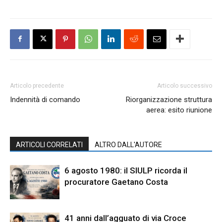
Articolo precedente
Articolo successivo
Indennità di comando
Riorganizzazione struttura
aerea: esito riunione
ARTICOLI CORRELATI
ALTRO DALL'AUTORE
6 agosto 1980: il SIULP ricorda il
procuratore Gaetano Costa
41 anni dall’agguato di via Croce