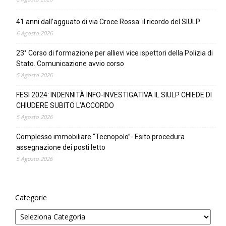
41 anni dall’agguato di via Croce Rossa: il ricordo del SIULP
6 Agosto 2026
23° Corso di formazione per allievi vice ispettori della Polizia di
Stato. Comunicazione avvio corso
5 Agosto 2026
FESI 2024: INDENNITÀ INFO-INVESTIGATIVA IL SIULP CHIEDE DI
CHIUDERE SUBITO L’ACCORDO
5 Agosto 2026
Complesso immobiliare “Tecnopolo”- Esito procedura
assegnazione dei posti letto
5 Agosto 2026
Categorie