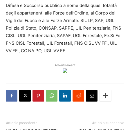
Difesa e Soccorso pubblico a nome della quasi totalità
degli appartenenti alle Forze dell’Ordine, al Corpo dei
Vigili del Fuoco e alle Forze Armate: SIULP, SAP, UGL
Polizia di Stato, CONSAP, SAPPE, UIL Penitenziaria, FNS
CISL, UGL Penitenziaria, SAPAF, UGL Forestale, Fe.Si.Fo,
FNS CISL Forestali, UIL Forestali, FNS CISL VV.FF., UIL
VV.FF., CO.NA.PO, UGL VV.FF.
Advertisement
Articolo precedente
Articolo successivo