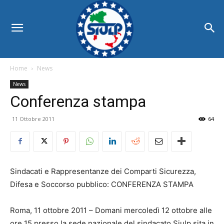
Home
News
News
Conferenza stampa
11 Ottobre 2011
64
Sindacati e Rappresentanze dei Comparti Sicurezza,
Difesa e Soccorso pubblico: CONFERENZA STAMPA
Roma, 11 ottobre 2011 – Domani mercoledì 12 ottobre alle
ore 15 presso la sede nazionale del sindacato Siulp sita in