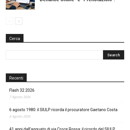
Cerca
Recenti
Flash 32 2026
7 Agosto 2026
6 agosto 1980: il SIULP ricorda il procuratore Gaetano Costa
6 Agosto 2026
41 anni dall’agguato di via Croce Rossa: il ricordo del SIULP