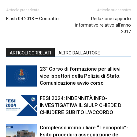
Articolo precedente
Articolo successivo
Flash 04 2018 – Contratto
Redazione rapporto
informativo relativo all’anno
2017
ARTICOLI CORRELATI
ALTRO DALL'AUTORE
23° Corso di formazione per allievi
vice ispettori della Polizia di Stato.
Comunicazione avvio corso
FESI 2024: INDENNITÀ INFO-
INVESTIGATIVA IL SIULP CHIEDE DI
CHIUDERE SUBITO L’ACCORDO
Complesso immobiliare “Tecnopolo”-
Esito procedura assegnazione dei