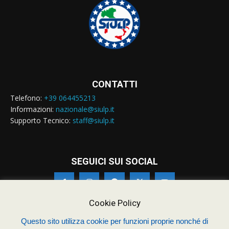
CONTATTI
Telefono:
+39 064455213
Informazioni:
nazionale@siulp.it
Supporto Tecnico:
staff@siulp.it
SEGUICI SUI SOCIAL
Cookie Policy
Questo sito utilizza cookie per funzioni proprie nonché di