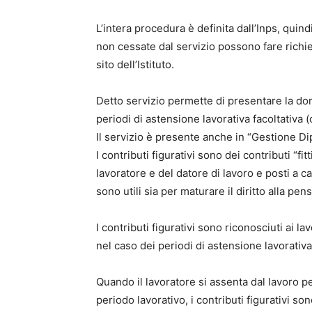
L’intera procedura è definita dall’Inps, quind
non cessate dal servizio possono fare richies
sito dell’Istituto.
Detto servizio permette di presentare la doma
periodi di astensione lavorativa facoltativa (
Il servizio è presente anche in “Gestione Dip
I contributi figurativi sono dei contributi “fi
lavoratore e del datore di lavoro e posti a c
sono utili sia per maturare il diritto alla pe
I contributi figurativi sono riconosciuti ai la
nel caso dei periodi di astensione lavorativa
Quando il lavoratore si assenta dal lavoro pe
periodo lavorativo, i contributi figurativi s