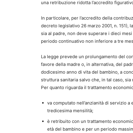
una retribuzione ridotta l’accredito figurativ
In particolare, per l’accredito della contrib
decreto legislativo 26 marzo 2001, n. 151), 
sia al padre, non deve superare i dieci mesi 
periodo continuativo non inferiore a tre mesi
La legge prevede un prolungamento del con
favore della madre o, in alternativa, del pa
dodicesimo anno di vita del bambino, a cond
struttura sanitaria salvo che, in tal caso, sia
Per quanto riguarda il trattamento economic
va computato nell’anzianità di servizio a ec
tredicesima mensilità;
è retribuito con un trattamento economico
età del bambino e per un periodo massimo