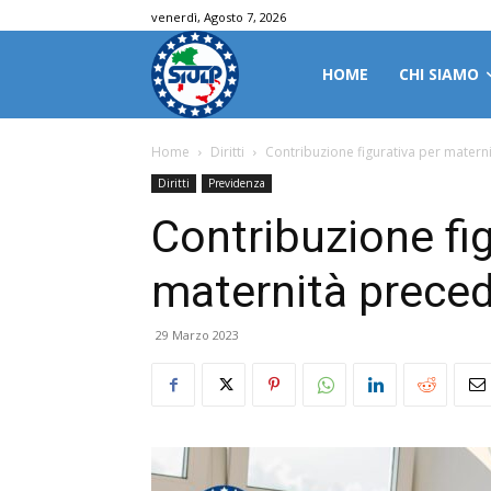
venerdì, Agosto 7, 2026
HOME
CHI SIAMO
Home
Diritti
Contribuzione figurativa per matern
Diritti
Previdenza
Contribuzione fig
maternità preced
29 Marzo 2023