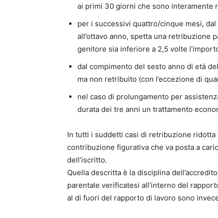
ai primi 30 giorni che sono interamente re
per i successivi quattro/cinque mesi, da
all’ottavo anno, spetta una retribuzione p
genitore sia inferiore a 2,5 volte l’impo
dal compimento del sesto anno di età del
ma non retribuito (con l’eccezione di quan
nel caso di prolungamento per assistenza a
durata dei tre anni un trattamento econom
In tutti i suddetti casi di retribuzione ridott
contribuzione figurativa che va posta a cari
dell’iscritto.
Quella descritta è la disciplina dell’accredit
parentale verificatesi all’interno del rapporto
al di fuori del rapporto di lavoro sono invece 