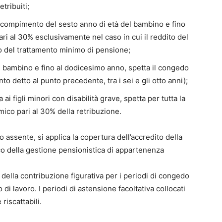
tribuiti;
l compimento del sesto anno di età del bambino e fino
ari al 30% esclusivamente nel caso in cui il reddito del
rto del trattamento minimo di pensione;
 bambino e fino al dodicesimo anno, spetta il congedo
to detto al punto precedente, tra i sei e gli otto anni);
i figli minori con disabilità grave, spetta per tutta la
ico pari al 30% della retribuzione.
a o assente, si applica la copertura dell’accredito della
co della gestione pensionistica di appartenenza
o della contribuzione figurativa per i periodi di congedo
 di lavoro. I periodi di astensione facoltativa collocati
riscattabili.