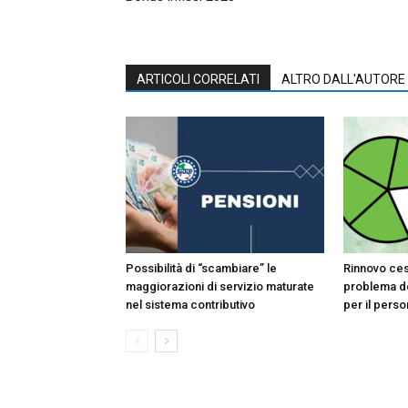
ARTICOLI CORRELATI
ALTRO DALL'AUTORE
Possibilità di “scambiare” le
Rinnovo ces
maggiorazioni di servizio maturate
problema de
nel sistema contributivo
per il pers