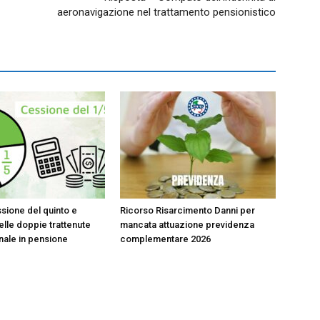
aeronavigazione nel trattamento pensionistico
sione del quinto e
Ricorso Risarcimento Danni per
lle doppie trattenute
mancata attuazione previdenza
onale in pensione
complementare 2026