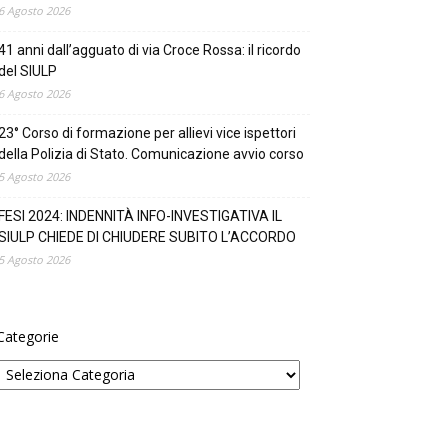
6 Agosto 2026
41 anni dall’agguato di via Croce Rossa: il ricordo
del SIULP
6 Agosto 2026
23° Corso di formazione per allievi vice ispettori
della Polizia di Stato. Comunicazione avvio corso
5 Agosto 2026
FESI 2024: INDENNITÀ INFO-INVESTIGATIVA IL
SIULP CHIEDE DI CHIUDERE SUBITO L’ACCORDO
5 Agosto 2026
Categorie