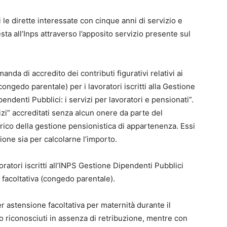
i le dirette interessate con cinque anni di servizio e
ta all’Inps attraverso l’apposito servizio presente sul
nda di accredito dei contributi figurativi relativi ai
congedo parentale) per i lavoratori iscritti alla Gestione
endenti Pubblici: i servizi per lavoratori e pensionati”.
ttizi” accreditati senza alcun onere da parte del
arico della gestione pensionistica di appartenenza. Essi
nsione sia per calcolarne l’importo.
voratori iscritti all’INPS Gestione Dipendenti Pubblici
 facoltativa (congedo parentale).
r astensione facoltativa per maternità durante il
ono riconosciuti in assenza di retribuzione, mentre con