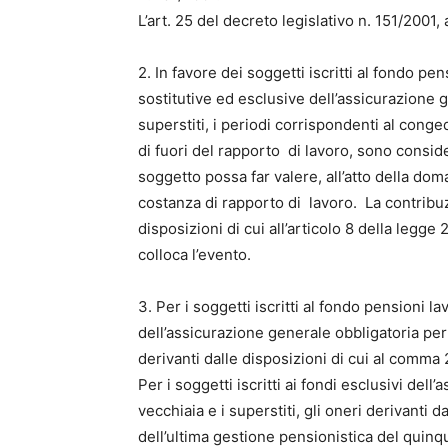
L’art. 25 del decreto legislativo n. 151/2001,
2. In favore dei soggetti iscritti al fondo p
sostitutive ed esclusive dell’assicurazione ge
superstiti, i periodi corrispondenti al congedo 
di fuori del rapporto di lavoro, sono consider
soggetto possa far valere, all’atto della d
costanza di rapporto di lavoro. La contribu
disposizioni di cui all’articolo 8 della legge 
colloca l’evento.
3. Per i soggetti iscritti al fondo pensioni la
dell’assicurazione generale obbligatoria per l’
derivanti dalle disposizioni di cui al comma 
Per i soggetti iscritti ai fondi esclusivi dell
vecchiaia e i superstiti, gli oneri derivanti 
dell’ultima gestione pensionistica del quin