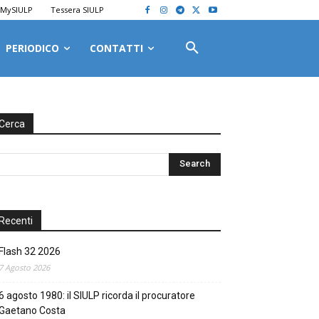
MySIULP
Tessera SIULP
PERIODICO
CONTATTI
Cerca
Recenti
Flash 32 2026
7 Agosto 2026
6 agosto 1980: il SIULP ricorda il procuratore
Gaetano Costa