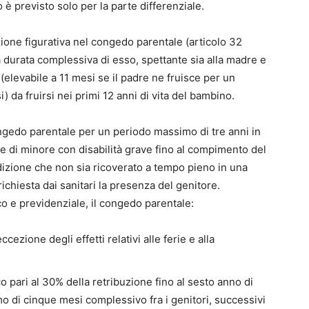
o è previsto solo per la parte differenziale.
uzione figurativa nel congedo parentale (articolo 32
la durata complessiva di esso, spettante sia alla madre e
(elevabile a 11 mesi se il padre ne fruisce per un
) da fruirsi nei primi 12 anni di vita del bambino.
gedo parentale per un periodo massimo di tre anni in
dre di minore con disabilità grave fino al compimento del
izione che non sia ricoverato a tempo pieno in una
 richiesta dai sanitari la presenza del genitore.
o e previdenziale, il congedo parentale:
cezione degli effetti relativi alle ferie e alla
 pari al 30% della retribuzione fino al sesto anno di
 di cinque mesi complessivo fra i genitori, successivi