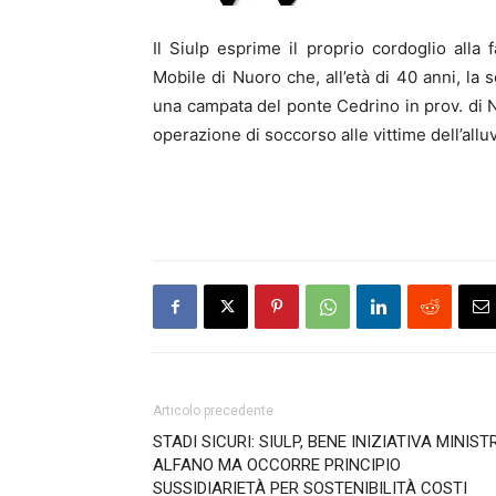
Il Siulp esprime il proprio cordoglio alla
Mobile di Nuoro che, all’età di 40 anni, la 
una campata del ponte Cedrino in prov. di 
operazione di soccorso alle vittime dell’all
Articolo precedente
STADI SICURI: SIULP, BENE INIZIATIVA MINIST
ALFANO MA OCCORRE PRINCIPIO
SUSSIDIARIETÀ PER SOSTENIBILITÀ COSTI