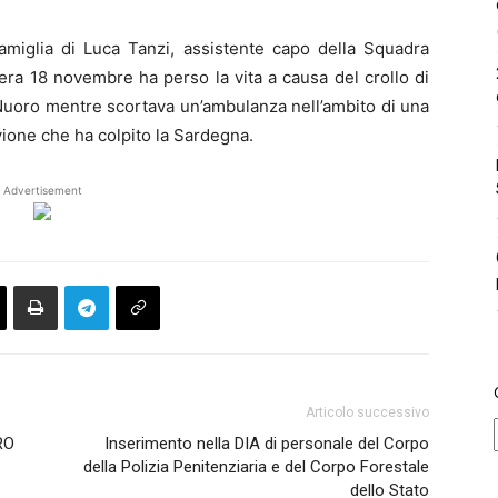
 famiglia di Luca Tanzi, assistente capo della Squadra
sera 18 novembre ha perso la vita a causa del crollo di
Nuoro mentre scortava un’ambulanza nell’ambito di una
uvione che ha colpito la Sardegna.
Advertisement
Articolo successivo
RO
Inserimento nella DIA di personale del Corpo
della Polizia Penitenziaria e del Corpo Forestale
dello Stato