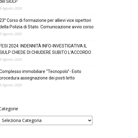
del SIULP
6 Agosto 2026
23° Corso di formazione per allievi vice ispettori
della Polizia di Stato. Comunicazione avvio corso
5 Agosto 2026
FESI 2024: INDENNITÀ INFO-INVESTIGATIVA IL
SIULP CHIEDE DI CHIUDERE SUBITO L’ACCORDO
5 Agosto 2026
Complesso immobiliare “Tecnopolo”- Esito
procedura assegnazione dei posti letto
5 Agosto 2026
Categorie