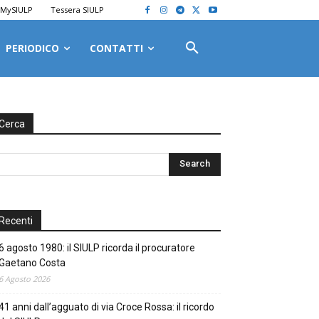
MySIULP
Tessera SIULP
PERIODICO
CONTATTI
Cerca
Recenti
6 agosto 1980: il SIULP ricorda il procuratore
Gaetano Costa
6 Agosto 2026
41 anni dall’agguato di via Croce Rossa: il ricordo