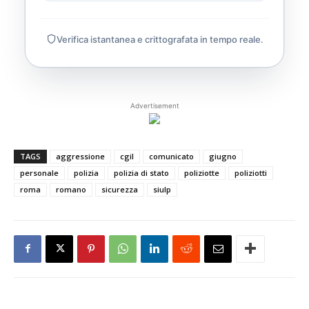
Verifica istantanea e crittografata in tempo reale.
Advertisement
TAGS
aggressione
cgil
comunicato
giugno
personale
polizia
polizia di stato
poliziotte
poliziotti
roma
romano
sicurezza
siulp