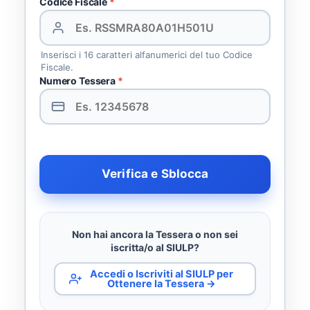
Codice Fiscale
*
Inserisci i 16 caratteri alfanumerici del tuo Codice
Fiscale.
Numero Tessera
*
Verifica e Sblocca
Non hai ancora la Tessera o non sei
iscritta/o al SIULP?
Accedi o Iscriviti al SIULP per
Ottenere la Tessera →