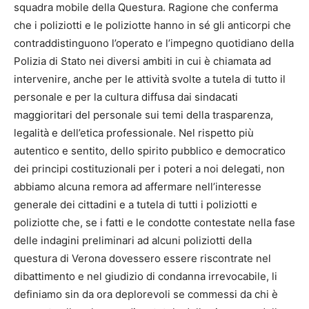
squadra mobile della Questura. Ragione che conferma
che i poliziotti e le poliziotte hanno in sé gli anticorpi che
contraddistinguono l’operato e l’impegno quotidiano della
Polizia di Stato nei diversi ambiti in cui è chiamata ad
intervenire, anche per le attività svolte a tutela di tutto il
personale e per la cultura diffusa dai sindacati
maggioritari del personale sui temi della trasparenza,
legalità e dell’etica professionale. Nel rispetto più
autentico e sentito, dello spirito pubblico e democratico
dei principi costituzionali per i poteri a noi delegati, non
abbiamo alcuna remora ad affermare nell’interesse
generale dei cittadini e a tutela di tutti i poliziotti e
poliziotte che, se i fatti e le condotte contestate nella fase
delle indagini preliminari ad alcuni poliziotti della
questura di Verona dovessero essere riscontrate nel
dibattimento e nel giudizio di condanna irrevocabile, li
definiamo sin da ora deplorevoli se commessi da chi è