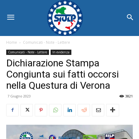
Home
Comunicati - Note - Lettere
Comunicati - Note - Lettere
In evidenza
Dichiarazione Stampa
Congiunta sui fatti occorsi
nella Questura di Verona
7 Giugno 2023
3821