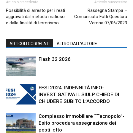
Articolo precedente
Articolo successivo
Possibilità di arresto per i reati
Rassegna Stampa –
aggravati dal metodo mafioso
Comunicato Fatti Questura
e dalla finalità di terrorismo
Verona 07/06/2023
ARTICOLI CORRELATI
ALTRO DALL'AUTORE
Flash 32 2026
FESI 2024: INDENNITÀ INFO-
INVESTIGATIVA IL SIULP CHIEDE DI
CHIUDERE SUBITO L’ACCORDO
Complesso immobiliare “Tecnopolo”-
Esito procedura assegnazione dei
posti letto