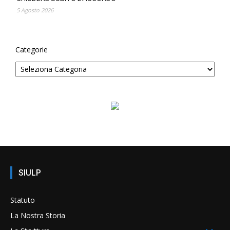
5 Agosto 2026
Categorie
SIULP
Statuto
La Nostra Storia