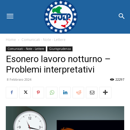
Home
Comunicati - Note - Lettere
Comunicati - Note - Lettere
Giurisprudenza
Esonero lavoro notturno –
Problemi interpretativi
8 Febbraio 2024
22297