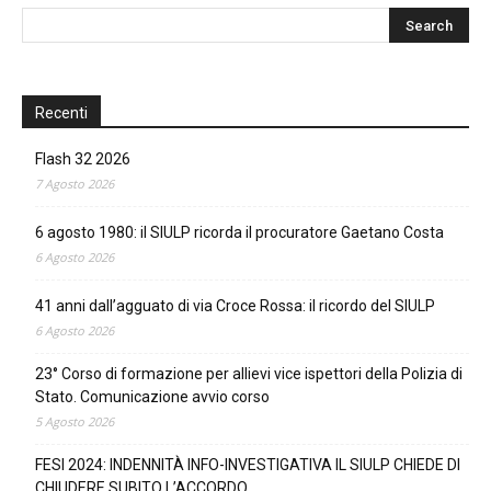
Recenti
Flash 32 2026
7 Agosto 2026
6 agosto 1980: il SIULP ricorda il procuratore Gaetano Costa
6 Agosto 2026
41 anni dall’agguato di via Croce Rossa: il ricordo del SIULP
6 Agosto 2026
23° Corso di formazione per allievi vice ispettori della Polizia di
Stato. Comunicazione avvio corso
5 Agosto 2026
FESI 2024: INDENNITÀ INFO-INVESTIGATIVA IL SIULP CHIEDE DI
CHIUDERE SUBITO L’ACCORDO