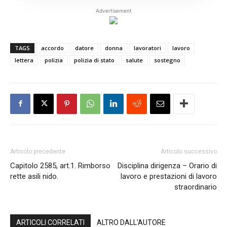
Advertisement
TAGS
accordo
datore
donna
lavoratori
lavoro
lettera
polizia
polizia di stato
salute
sostegno
Articolo precedente
Articolo successivo
Capitolo 2585, art.1. Rimborso
Disciplina dirigenza – Orario di
rette asili nido.
lavoro e prestazioni di lavoro
straordinario
ARTICOLI CORRELATI
ALTRO DALL'AUTORE