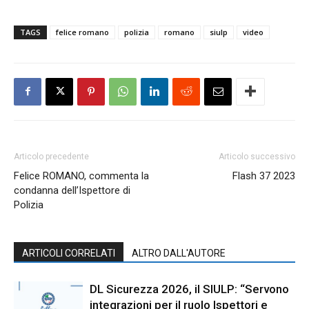
TAGS
felice romano
polizia
romano
siulp
video
Articolo precedente
Articolo successivo
Felice ROMANO, commenta la
Flash 37 2023
condanna dell’Ispettore di
Polizia
ARTICOLI CORRELATI
ALTRO DALL'AUTORE
DL Sicurezza 2026, il SIULP: “Servono
integrazioni per il ruolo Ispettori e