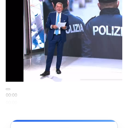
00:00
00:00
02:06