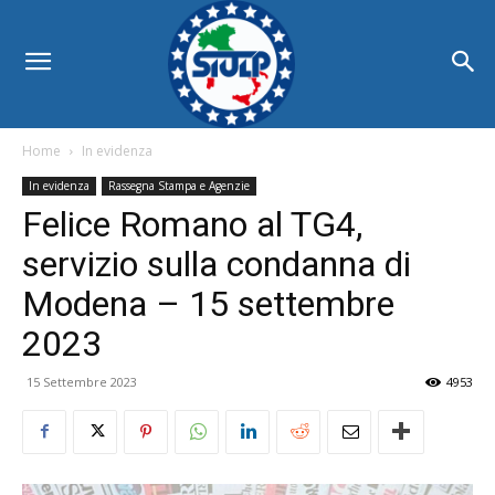
Home
In evidenza
In evidenza
Rassegna Stampa e Agenzie
Felice Romano al TG4,
servizio sulla condanna di
Modena – 15 settembre
2023
15 Settembre 2023
4953