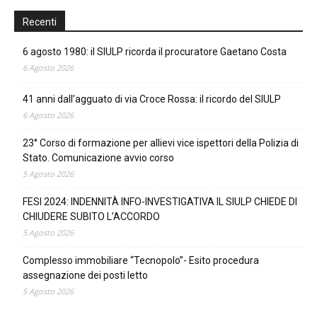
Recenti
6 agosto 1980: il SIULP ricorda il procuratore Gaetano Costa
6 Agosto 2026
41 anni dall’agguato di via Croce Rossa: il ricordo del SIULP
6 Agosto 2026
23° Corso di formazione per allievi vice ispettori della Polizia di
Stato. Comunicazione avvio corso
5 Agosto 2026
FESI 2024: INDENNITÀ INFO-INVESTIGATIVA IL SIULP CHIEDE DI
CHIUDERE SUBITO L’ACCORDO
5 Agosto 2026
Complesso immobiliare “Tecnopolo”- Esito procedura
assegnazione dei posti letto
5 Agosto 2026