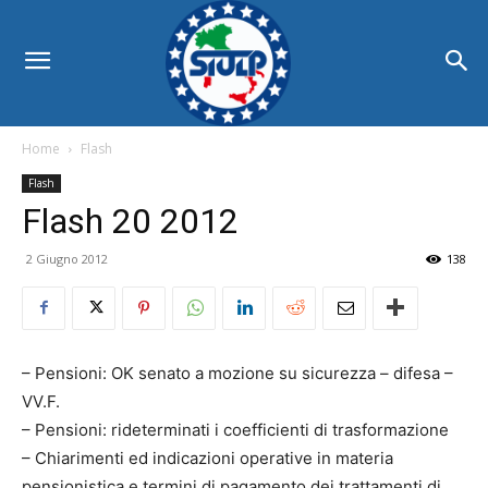
Home
Flash
Flash
Flash 20 2012
2 Giugno 2012
138
– Pensioni: OK senato a mozione su sicurezza – difesa –
VV.F.
– Pensioni: rideterminati i coefficienti di trasformazione
– Chiarimenti ed indicazioni operative in materia
pensionistica e termini di pagamento dei trattamenti di