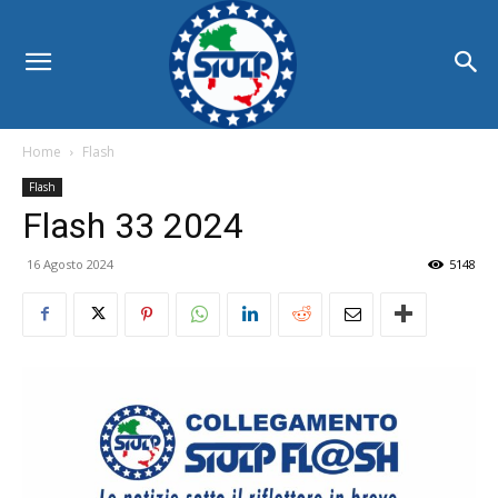
Home
Flash
Flash
Flash 33 2024
16 Agosto 2024
5148