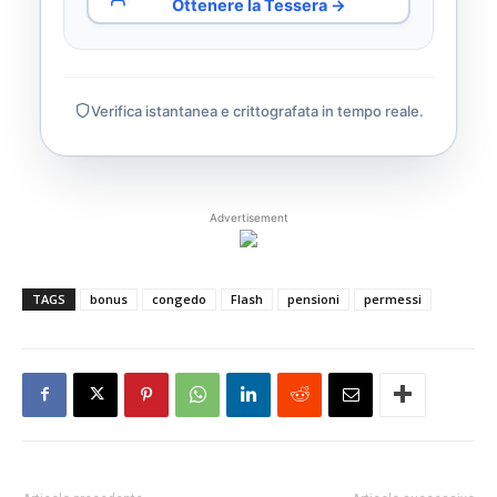
Ottenere la Tessera →
Verifica istantanea e crittografata in tempo reale.
Advertisement
TAGS
bonus
congedo
Flash
pensioni
permessi