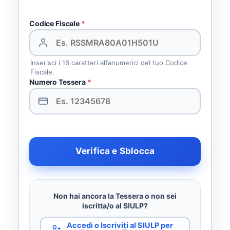
Codice Fiscale
*
Inserisci i 16 caratteri alfanumerici del tuo Codice
Fiscale.
Numero Tessera
*
Verifica e Sblocca
Non hai ancora la Tessera o non sei
iscritta/o al SIULP?
Accedi o Iscriviti al SIULP per