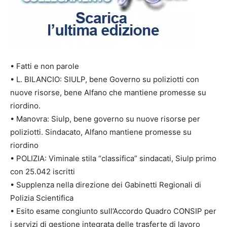
• Fatti e non parole
• L. BILANCIO: SIULP, bene Governo su poliziotti con
nuove risorse, bene Alfano che mantiene promesse su
riordino.
• Manovra: Siulp, bene governo su nuove risorse per
poliziotti. Sindacato, Alfano mantiene promesse su
riordino
• POLIZIA: Viminale stila “classifica” sindacati, Siulp primo
con 25.042 iscritti
• Supplenza nella direzione dei Gabinetti Regionali di
Polizia Scientifica
• Esito esame congiunto sull’Accordo Quadro CONSIP per
i servizi di gestione integrata delle trasferte di lavoro