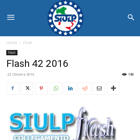
Home
Flash
Flash
Flash 42 2016
22 Ottobre 2016
148