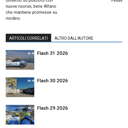
Governo su poliziotti con
Fedeli
nuove risorse, bene Alfano
che mantiene promesse su
riordino.
ARTICOLI CORRELATI
ALTRO DALL'AUTORE
Flash 31 2026
Flash 30 2026
Flash 29 2026