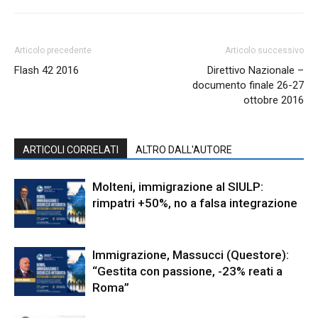
Articolo precedente
Articolo successivo
Flash 42 2016
Direttivo Nazionale –
documento finale 26-27
ottobre 2016
ARTICOLI CORRELATI
ALTRO DALL'AUTORE
Molteni, immigrazione al SIULP:
rimpatri +50%, no a falsa integrazione
Immigrazione, Massucci (Questore):
“Gestita con passione, -23% reati a
Roma”