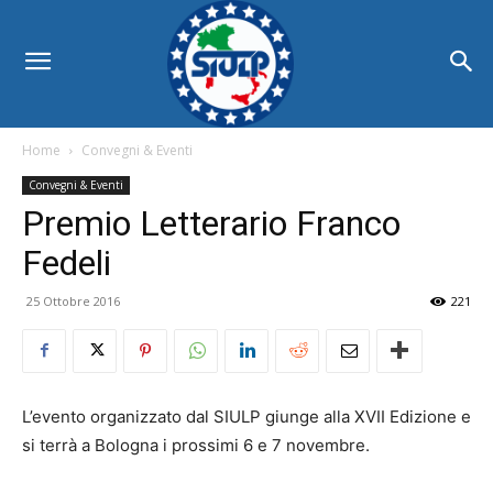
Home
Convegni & Eventi
Convegni & Eventi
Premio Letterario Franco
Fedeli
25 Ottobre 2016
221
L’evento organizzato dal SIULP giunge alla XVII Edizione e
si terrà a Bologna i prossimi 6 e 7 novembre.