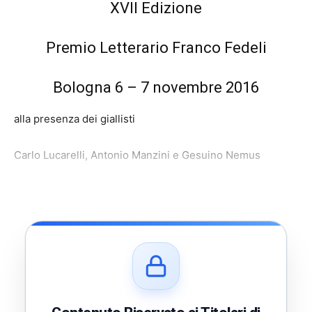
XVII Edizione
Premio Letterario Franco Fedeli
Bologna 6 – 7 novembre 2016
alla presenza dei giallisti
Carlo Lucarelli, Antonio Manzini e Gesuino Nemus