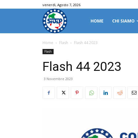
venerdì, Agosto 7, 2026
HOME
CHI SIAMO
Home
Flash
Flash 44 2023
Flash
Flash 44 2023
3 Novembre 2023