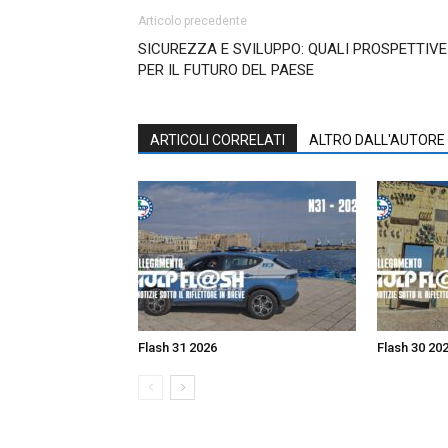
Articolo precedente
SICUREZZA E SVILUPPO: QUALI PROSPETTIVE
PER IL FUTURO DEL PAESE
ARTICOLI CORRELATI
ALTRO DALL'AUTORE
Flash 31 2026
Flash 30 20