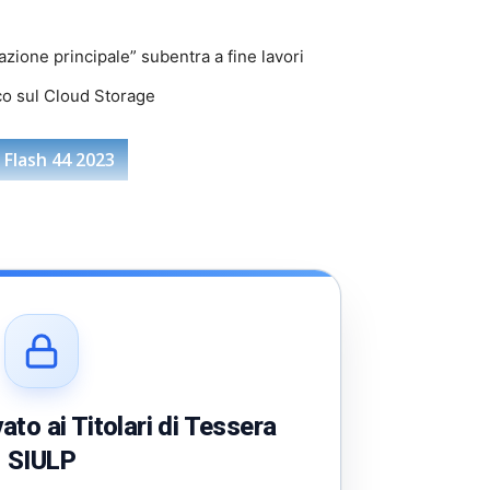
azione principale” subentra a fine lavori
co sul Cloud Storage
 Flash 44 2023
to ai Titolari di Tessera
SIULP