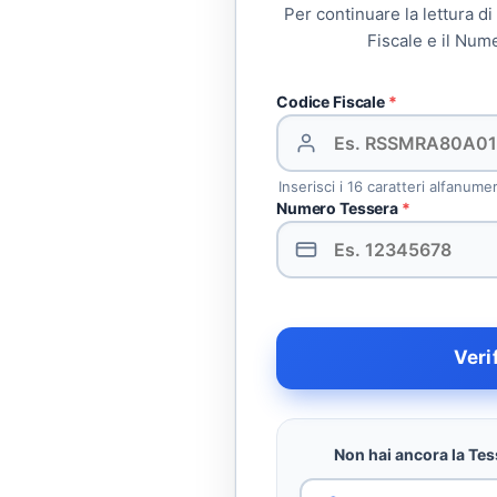
Per continuare la lettura di
Fiscale e il Num
Codice Fiscale
*
Inserisci i 16 caratteri alfanume
Numero Tessera
*
Veri
Non hai ancora la Tess