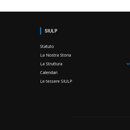
SIULP
Statuto
La Nostra Storia
La Struttura
Calendari
Le tessere SIULP