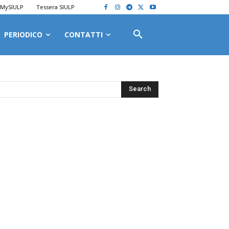
MySIULP
Tessera SIULP
PERIODICO
CONTATTI