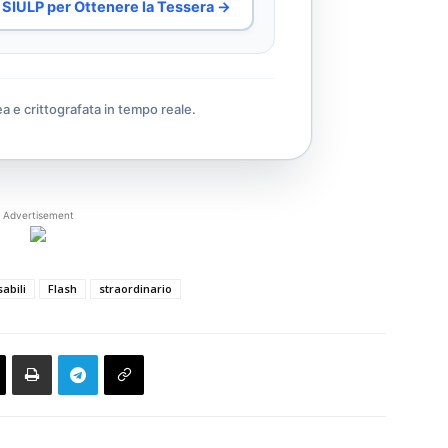
al SIULP per Ottenere la Tessera →
ea e crittografata in tempo reale.
Advertisement
sabili
Flash
straordinario