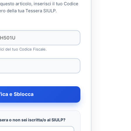
 questo articolo, inserisci il tuo Codice
ero della tua Tessera SIULP.
rici del tuo Codice Fiscale.
fica e Sblocca
era o non sei iscritta/o al SIULP?