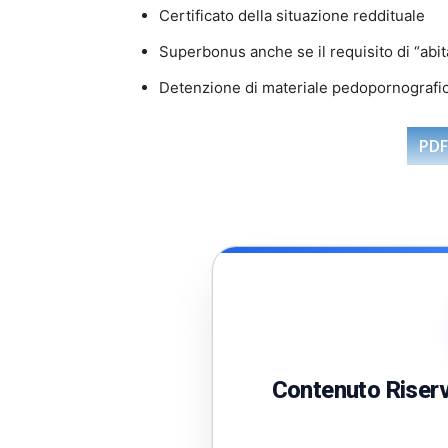
Certificato della situazione reddituale
Superbonus anche se il requisito di “abit
Detenzione di materiale pedopornografi
PDF
Contenuto Riserva