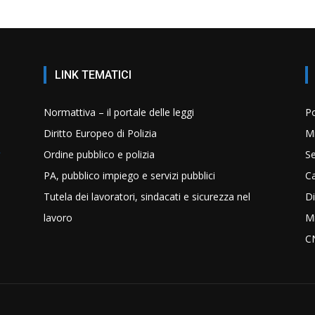
LINK TEMATICI
Normattiva – il portale delle leggi
Po
Diritto Europeo di Polizia
Mi
Ordine pubblico e polizia
Se
PA, pubblico impiego e servizi pubblici
C
Tutela dei lavoratori, sindacati e sicurezza nel
Di
lavoro
Mi
C