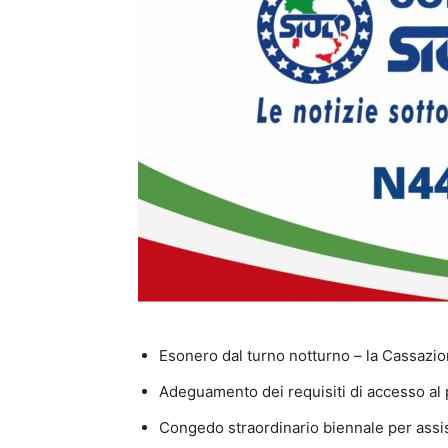
Esonero dal turno notturno – la Cassazi
Adeguamento dei requisiti di accesso al 
Congedo straordinario biennale per assis