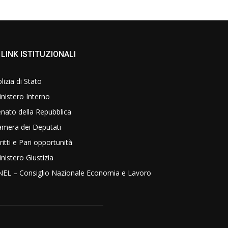
LINK ISTITUZIONALI
lizia di Stato
nistero Interno
nato della Repubblica
amera dei Deputati
ritti e Pari opportunità
nistero Giustizia
NEL – Consiglio Nazionale Economia e Lavoro