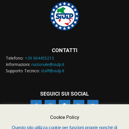
CONTATTI
Telefono:
+39 064455213
Informazioni:
nazionale@siulp.it
Supporto Tecnico:
staff@siulp.it
SEGUICI SUI SOCIAL
Cookie Policy
Questo sito utilizza cookie per funzioni proprie nonché di