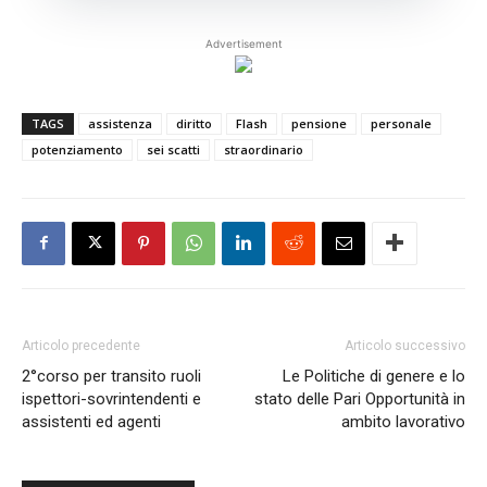
Advertisement
TAGS
assistenza
diritto
Flash
pensione
personale
potenziamento
sei scatti
straordinario
Articolo precedente
Articolo successivo
2°corso per transito ruoli
Le Politiche di genere e lo
ispettori-sovrintendenti e
stato delle Pari Opportunità in
assistenti ed agenti
ambito lavorativo