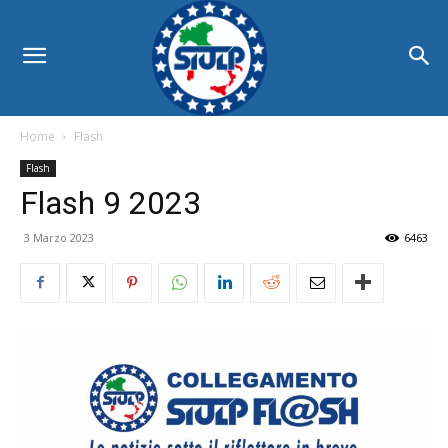
Home
Flash
Flash
Flash 9 2023
3 Marzo 2023
6463