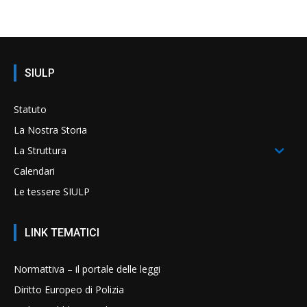
SIULP
Statuto
La Nostra Storia
La Struttura
Calendari
Le tessere SIULP
LINK TEMATICI
Normattiva – il portale delle leggi
Diritto Europeo di Polizia