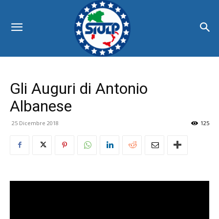
Gli Auguri di Antonio
Albanese
25 Dicembre 2018
125