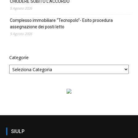
CHIUDERE SUBITO L’ACCORDO
5 Agosto 2026
Complesso immobiliare “Tecnopolo”- Esito procedura
assegnazione dei posti letto
5 Agosto 2026
Categorie
SIULP