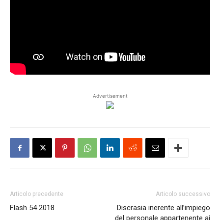
Advertisement
Articolo precedente
Articolo successivo
Flash 54 2018
Discrasia inerente all’impiego
del personale appartenente ai