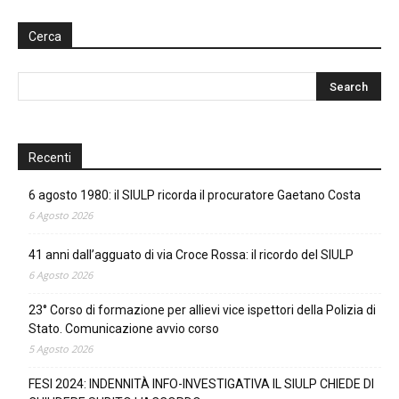
Cerca
Recenti
6 agosto 1980: il SIULP ricorda il procuratore Gaetano Costa
6 Agosto 2026
41 anni dall’agguato di via Croce Rossa: il ricordo del SIULP
6 Agosto 2026
23° Corso di formazione per allievi vice ispettori della Polizia di
Stato. Comunicazione avvio corso
5 Agosto 2026
FESI 2024: INDENNITÀ INFO-INVESTIGATIVA IL SIULP CHIEDE DI