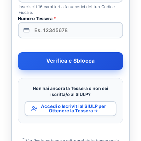
Inserisci i 16 caratteri alfanumerici del tuo Codice
Fiscale.
Numero Tessera
*
Verifica e Sblocca
Non hai ancora la Tessera o non sei
iscritta/o al SIULP?
Accedi o Iscriviti al SIULP per
Ottenere la Tessera →
Verifica istantanea e crittografata in tempo reale.