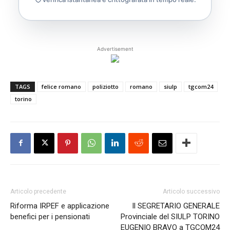
Advertisement
TAGS
felice romano
poliziotto
romano
siulp
tgcom24
torino
Articolo precedente
Articolo successivo
Riforma IRPEF e applicazione
Il SEGRETARIO GENERALE
benefici per i pensionati
Provinciale del SIULP TORINO
EUGENIO BRAVO a TGCOM24